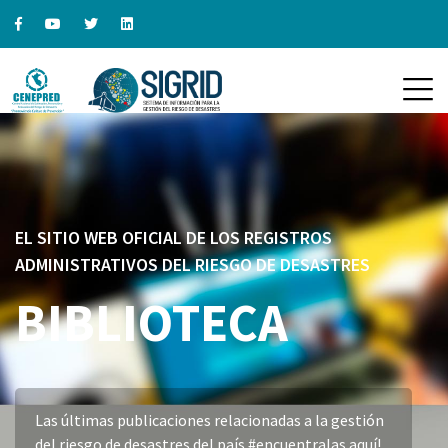
EL SITIO WEB OFICIAL DE LOS REGISTROS
ADMINISTRATIVOS DEL RIESGO DE DESASTRES
BIBLIOTECA
Las últimas publicaciones relacionadas a la gestión
del riesgo de desastres del país #encuentralas aquí!