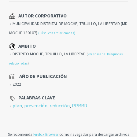
AUTOR CORPORATIVO
MUNICIPALIDAD DISTRITAL DE MOCHE, TRUJILLO, LA LIBERTAD (MD
MOCHE 130107)
(Búsquedas relacionadas)
AMBITO
DISTRITO MOCHE, TRUJILLO, LA LIBERTAD
(
Ver en mapa
|
Búsquedas
relacionadas
)
AÑO DE PUBLICACIÓN
2022
PALABRAS CLAVE
plan
,
prevención
,
reducción
,
PPRRD
Se recomienda
Firefox Browser
como navegador para descargar archivos