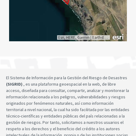
Esri, HERE, Garmin
|
Earthstar Geographics
El Sistema de Información para la Gestión del Riesgo de Desastres
(SIGRID)
, es una plataforma geoespacial en la web, de libre
acceso, diseñada para consultar, compartir, analizar y monitorear la
información relacionada a los peligros, vulnerabilidades y riesgos
originados por fenómenos naturales, así como información
territorial a nivel nacional, la cual ha sido facilitada por las entidades
técnico-científicas y entidades públicas del país relacionadas a la
gestión de riesgos. Por tanto, solicitamos a nuestros usuarios el
respeto a los derechos y el beneficio del crédito a los autores
intelectuales de la información, propia o de las instituciones socias,