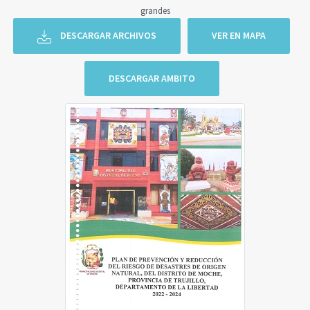
grandes
DESCARGAR ARCHIVOS
VER EN MAPA
DESCARGAR AMBITO