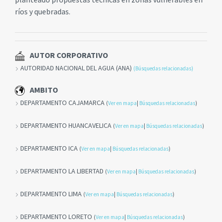
ríos y quebradas.
AUTOR CORPORATIVO
AUTORIDAD NACIONAL DEL AGUA (ANA)
(Búsquedas relacionadas)
AMBITO
DEPARTAMENTO CAJAMARCA
(
Ver en mapa
|
Búsquedas relacionadas
)
DEPARTAMENTO HUANCAVELICA
(
Ver en mapa
|
Búsquedas relacionadas
)
DEPARTAMENTO ICA
(
Ver en mapa
|
Búsquedas relacionadas
)
DEPARTAMENTO LA LIBERTAD
(
Ver en mapa
|
Búsquedas relacionadas
)
DEPARTAMENTO LIMA
(
Ver en mapa
|
Búsquedas relacionadas
)
DEPARTAMENTO LORETO
(
Ver en mapa
|
Búsquedas relacionadas
)