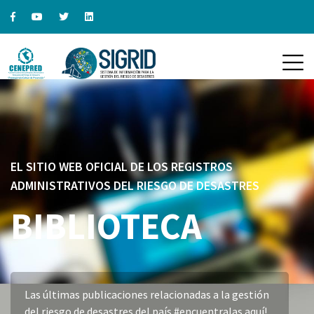
EL SITIO WEB OFICIAL DE LOS REGISTROS
ADMINISTRATIVOS DEL RIESGO DE DESASTRES
BIBLIOTECA
Las últimas publicaciones relacionadas a la gestión
del riesgo de desastres del país #encuentralas aquí!