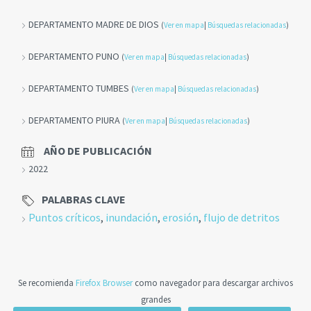
DEPARTAMENTO MADRE DE DIOS
(
Ver en mapa
|
Búsquedas relacionadas
)
DEPARTAMENTO PUNO
(
Ver en mapa
|
Búsquedas relacionadas
)
DEPARTAMENTO TUMBES
(
Ver en mapa
|
Búsquedas relacionadas
)
DEPARTAMENTO PIURA
(
Ver en mapa
|
Búsquedas relacionadas
)
AÑO DE PUBLICACIÓN
2022
PALABRAS CLAVE
Puntos críticos
,
inundación
,
erosión
,
flujo de detritos
Se recomienda
Firefox Browser
como navegador para descargar archivos
grandes