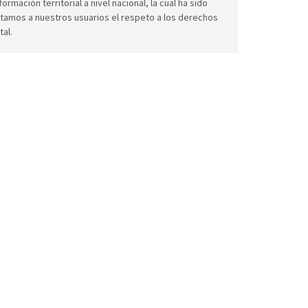
mación territorial a nivel nacional, la cual ha sido
icitamos a nuestros usuarios el respeto a los derechos
tal.