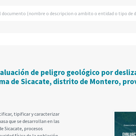
luación de peligro geológico por desliza
oma de Sicacate, distrito de Montero, pro
icar, tipificar y caracterizar
sa que se desarrollan en las
de Sicacate, procesos
idad física de la población,