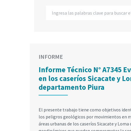
INFORME
Informe Técnico N° A7345 Eva
en los caseríos Sicacate y L
departamento Piura
El presente trabajo tiene como objetivos identif
los peligros geológicos por movimientos en ma
áreas urbanas de los caseríos Sicacate y Loma 
geodinámicos que pueden comprometer la segur