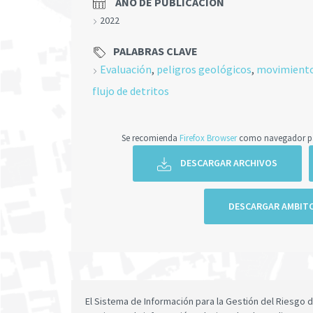
AÑO DE PUBLICACIÓN
2022
PALABRAS CLAVE
Evaluación
,
peligros geológicos
,
movimiento
flujo de detritos
Se recomienda
Firefox Browser
como navegador par
DESCARGAR ARCHIVOS
DESCARGAR AMBIT
El Sistema de Información para la Gestión del Riesgo