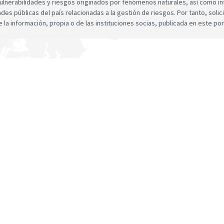
ulnerabilidades y riesgos originados por fenómenos naturales, así como infor
dades públicas del país relacionadas a la gestión de riesgos. Por tanto, sol
e la información, propia o de las instituciones socias, publicada en este por