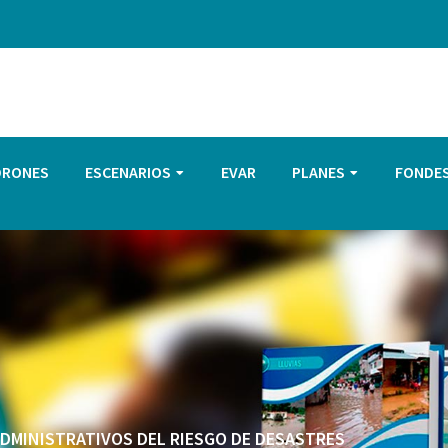
DRONES
ESCENARIOS
EVAR
PLANES
FONDE
 ADMINISTRATIVOS DEL RIESGO DE DESASTRES