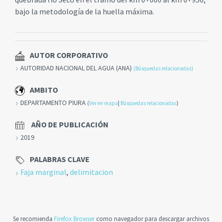
bajo la metodología de la huella máxima.
AUTOR CORPORATIVO
AUTORIDAD NACIONAL DEL AGUA (ANA)
(Búsquedas relacionadas)
AMBITO
DEPARTAMENTO PIURA
(
Ver en mapa
|
Búsquedas relacionadas
)
AÑO DE PUBLICACIÓN
2019
PALABRAS CLAVE
Faja marginal
,
delimitacion
Se recomienda
Firefox Browser
como navegador para descargar archivos