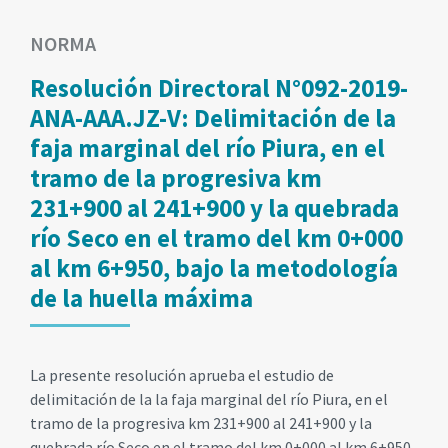
NORMA
Resolución Directoral N°092-2019-
ANA-AAA.JZ-V: Delimitación de la
faja marginal del río Piura, en el
tramo de la progresiva km
231+900 al 241+900 y la quebrada
río Seco en el tramo del km 0+000
al km 6+950, bajo la metodología
de la huella máxima
La presente resolución aprueba el estudio de
delimitación de la la faja marginal del río Piura, en el
tramo de la progresiva km 231+900 al 241+900 y la
quebrada río Seco en el tramo del km 0+000 al km 6+950,