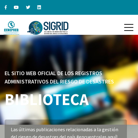
EL SITIO WEB OFICIAL DE LOS REGISTROS
ADMINISTRATIVOS DEL RIESGO DE DESASTRES
BIBLIOTECA
Las últimas publicaciones relacionadas a la gestión
del riesgo de desastres del país #encuentralas aquí!