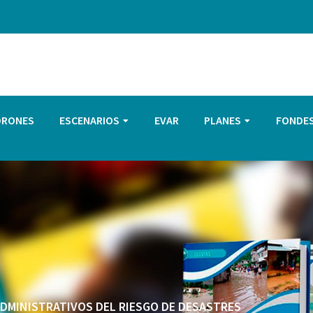
DRONES
ESCENARIOS
EVAR
PLANES
FONDE
 ADMINISTRATIVOS DEL RIESGO DE DESASTRES