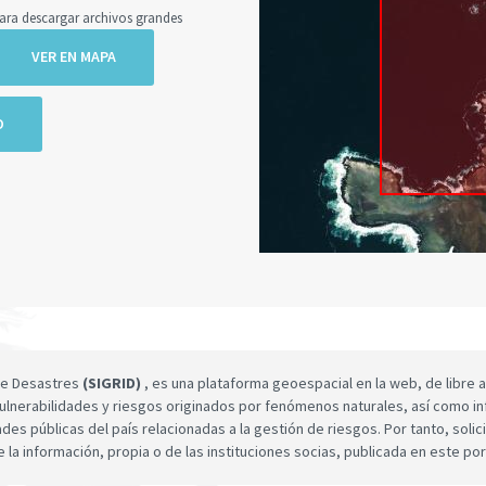
a descargar archivos grandes
VER EN MAPA
O
 de Desastres
(SIGRID)
, es una plataforma geoespacial en la web, de libre a
ulnerabilidades y riesgos originados por fenómenos naturales, así como infor
dades públicas del país relacionadas a la gestión de riesgos. Por tanto, sol
e la información, propia o de las instituciones socias, publicada en este por