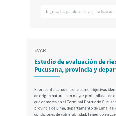
EVAR
Estudio de evaluación de rie
Pucusana, provincia y depa
El presente estudio tiene como objetivos identi
de origen natural con mayor probabilidad de oc
que enmarca en el Terminal Portuario Pucusana
provincia de Lima, departamento de Lima; asi c
condiciones de vulnerabilidad, teniendo en cuen