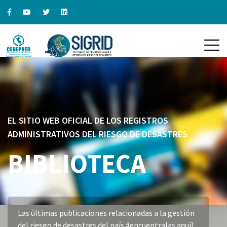
EL SITIO WEB OFICIAL DE LOS REGISTROS
ADMINISTRATIVOS DEL RIESGO DE DESASTRES
BIBLIOTECA
Las últimas publicaciones relacionadas a la gestión
del riesgo de desastres del país #encuentralas aquí!