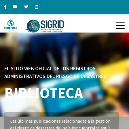
EL SITIO WEB OFICIAL DE LOS REGISTROS
ADMINISTRATIVOS DEL RIESGO DE DESASTRES
BIBLIOTECA
Las últimas publicaciones relacionadas a la gestión
del riesgo de desastres del país #encuentralas aquí!