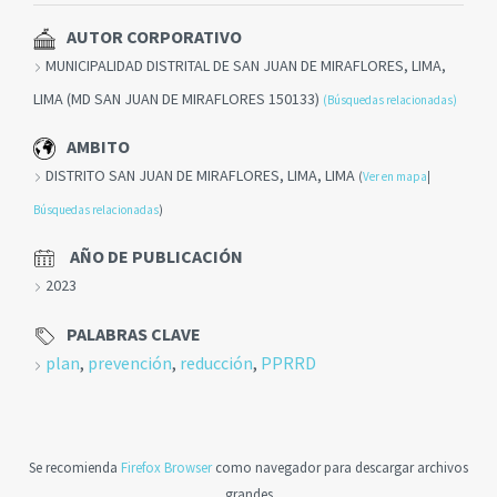
AUTOR CORPORATIVO
MUNICIPALIDAD DISTRITAL DE SAN JUAN DE MIRAFLORES, LIMA,
LIMA (MD SAN JUAN DE MIRAFLORES 150133)
(Búsquedas relacionadas)
AMBITO
DISTRITO SAN JUAN DE MIRAFLORES, LIMA, LIMA
(
Ver en mapa
|
Búsquedas relacionadas
)
AÑO DE PUBLICACIÓN
2023
PALABRAS CLAVE
plan
,
prevención
,
reducción
,
PPRRD
Se recomienda
Firefox Browser
como navegador para descargar archivos
grandes