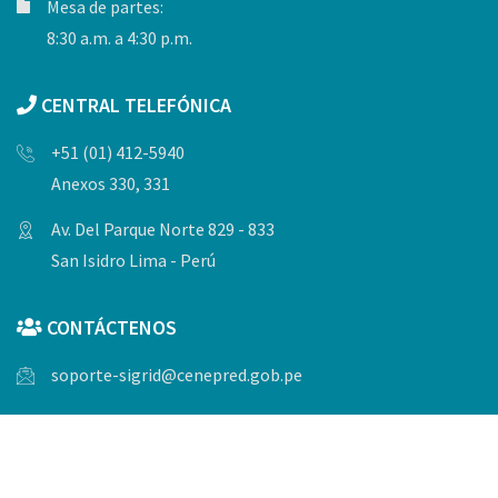
Mesa de partes:
8:30 a.m. a 4:30 p.m.
CENTRAL TELEFÓNICA
+51 (01) 412-5940
Anexos 330, 331
Av. Del Parque Norte 829 - 833
San Isidro Lima - Perú
CONTÁCTENOS
soporte-sigrid@cenepred.gob.pe
© Copyrights 2023, Todos los derechos reservados por