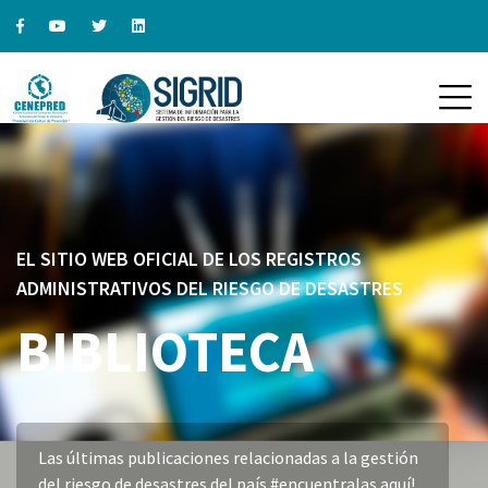
EL SITIO WEB OFICIAL DE LOS REGISTROS
ADMINISTRATIVOS DEL RIESGO DE DESASTRES
BIBLIOTECA
Las últimas publicaciones relacionadas a la gestión
del riesgo de desastres del país #encuentralas aquí!