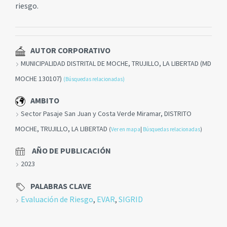
riesgo.
AUTOR CORPORATIVO
MUNICIPALIDAD DISTRITAL DE MOCHE, TRUJILLO, LA LIBERTAD (MD
MOCHE 130107)
(Búsquedas relacionadas)
AMBITO
Sector Pasaje San Juan y Costa Verde Miramar, DISTRITO
MOCHE, TRUJILLO, LA LIBERTAD
(
Ver en mapa
|
Búsquedas relacionadas
)
AÑO DE PUBLICACIÓN
2023
PALABRAS CLAVE
Evaluación de Riesgo
,
EVAR
,
SIGRID