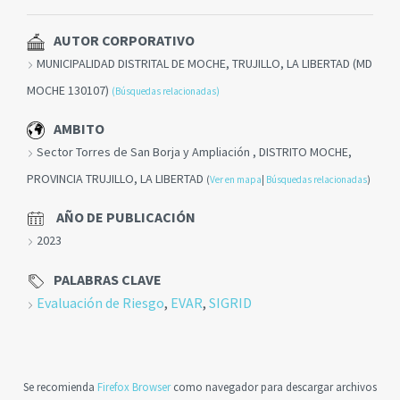
AUTOR CORPORATIVO
MUNICIPALIDAD DISTRITAL DE MOCHE, TRUJILLO, LA LIBERTAD (MD
MOCHE 130107)
(Búsquedas relacionadas)
AMBITO
Sector Torres de San Borja y Ampliación , DISTRITO MOCHE,
PROVINCIA TRUJILLO, LA LIBERTAD
(
Ver en mapa
|
Búsquedas relacionadas
)
AÑO DE PUBLICACIÓN
2023
PALABRAS CLAVE
Evaluación de Riesgo
,
EVAR
,
SIGRID
Se recomienda
Firefox Browser
como navegador para descargar archivos