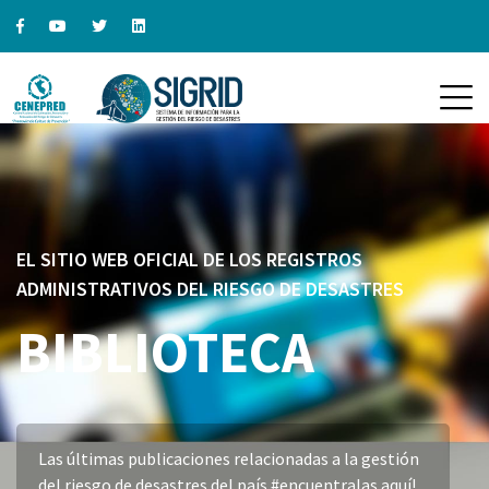
EL SITIO WEB OFICIAL DE LOS REGISTROS
ADMINISTRATIVOS DEL RIESGO DE DESASTRES
BIBLIOTECA
Las últimas publicaciones relacionadas a la gestión
del riesgo de desastres del país #encuentralas aquí!