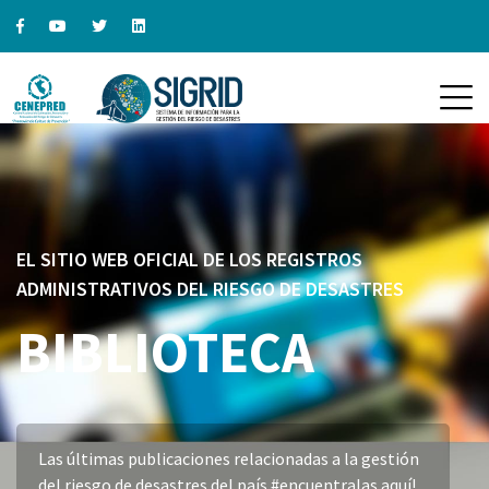
EL SITIO WEB OFICIAL DE LOS REGISTROS
ADMINISTRATIVOS DEL RIESGO DE DESASTRES
BIBLIOTECA
Las últimas publicaciones relacionadas a la gestión
del riesgo de desastres del país #encuentralas aquí!