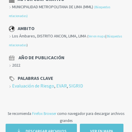
MUNICIPALIDAD METROPOLITANA DE LIMA (MML)
(Búsquedas
relacionadas)
AMBITO
Los Ámbares, DISTRITO ANCON, LIMA, LIMA
(
Ver en mapa
|
Búsquedas
relacionadas
)
AÑO DE PUBLICACIÓN
2022
PALABRAS CLAVE
Evaluación de Riesgo
,
EVAR
,
SIGRID
Se recomienda
Firefox Browser
como navegador para descargar archivos
grandes
DESCARGAR ARCHIVOS
VER EN MAPA