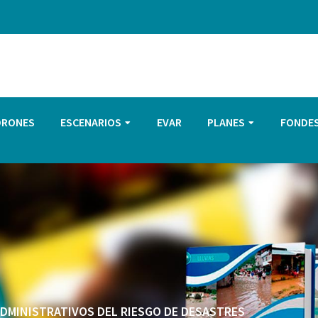
DRONES
ESCENARIOS
EVAR
PLANES
FONDE
 ADMINISTRATIVOS DEL RIESGO DE DESASTRES