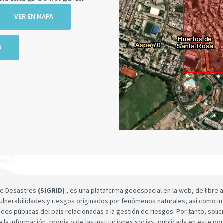
VER EN MAPA
O
 de Desastres
(SIGRID)
, es una plataforma geoespacial en la web, de libre a
ulnerabilidades y riesgos originados por fenómenos naturales, así como infor
dades públicas del país relacionadas a la gestión de riesgos. Por tanto, sol
e la información, propia o de las instituciones socias, publicada en este por