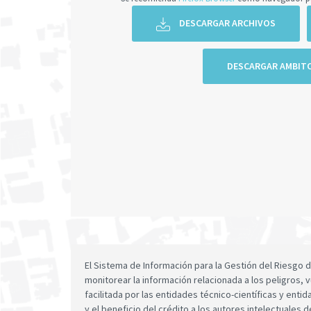
DESCARGAR ARCHIVOS
DESCARGAR AMBIT
El Sistema de Información para la Gestión del Riesgo
monitorear la información relacionada a los peligros, v
facilitada por las entidades técnico-científicas y enti
y el beneficio del crédito a los autores intelectuales d