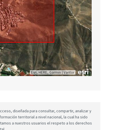
Esri, HERE, Garmin
|
Vantor
cceso, diseñada para consultar, compartir, analizar y
mación territorial a nivel nacional, la cual ha sido
icitamos a nuestros usuarios el respeto a los derechos
tal.