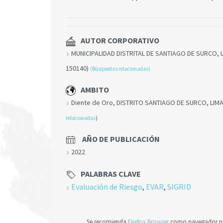
AUTOR CORPORATIVO
MUNICIPALIDAD DISTRITAL DE SANTIAGO DE SURCO, 
150140)
(Búsquedas relacionadas)
AMBITO
Diente de Oro, DISTRITO SANTIAGO DE SURCO, LIMA
relacionadas
)
AÑO DE PUBLICACIÓN
2022
PALABRAS CLAVE
Evaluación de Riesgo
,
EVAR
,
SIGRID
Se recomienda
Firefox Browser
como navegador par