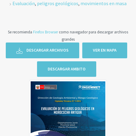
Evaluación
,
peligros geológicos
,
movimientos en masa
Se recomienda
Firefox Browser
como navegador para descargar archivos
grandes
DESCARGAR ARCHIVOS
VER EN MAPA
DESCARGAR AMBITO