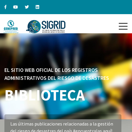
EL SITIO WEB OFICIAL DE LOS REGISTROS
ADMINISTRATIVOS DEL RIESGO DE DESASTRES
BIBLIOTECA
Las últimas publicaciones relacionadas a la gestión
del riesgo de desastres del país #encuentralas aquí!