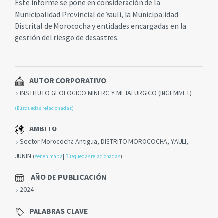
Este informe se pone en consideración de la
Municipalidad Provincial de Yauli, la Municipalidad
Distrital de Morococha y entidades encargadas en la
gestión del riesgo de desastres.
AUTOR CORPORATIVO
INSTITUTO GEOLOGICO MINERO Y METALURGICO (INGEMMET)
(Búsquedas relacionadas)
AMBITO
Sector Morococha Antigua, DISTRITO MOROCOCHA, YAULI,
JUNIN
(
Ver en mapa
|
Búsquedas relacionadas
)
AÑO DE PUBLICACIÓN
2024
PALABRAS CLAVE