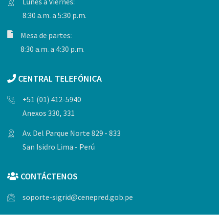
Lunes a Viernes:
8:30 a.m. a 5:30 p.m.
Mesa de partes:
8:30 a.m. a 4:30 p.m.
CENTRAL TELEFÓNICA
+51 (01) 412-5940
Anexos 330, 331
Av. Del Parque Norte 829 - 833
San Isidro Lima - Perú
CONTÁCTENOS
soporte-sigrid@cenepred.gob.pe