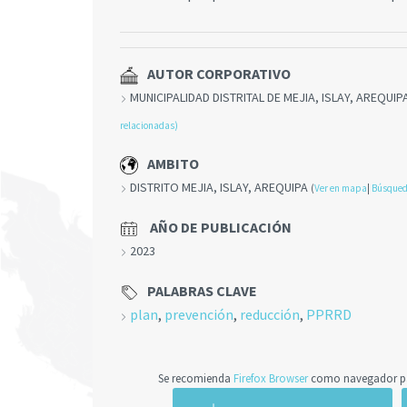
AUTOR CORPORATIVO
MUNICIPALIDAD DISTRITAL DE MEJIA, ISLAY, AREQUIP
relacionadas)
AMBITO
DISTRITO MEJIA, ISLAY, AREQUIPA
(
Ver en mapa
|
Búsqued
AÑO DE PUBLICACIÓN
2023
PALABRAS CLAVE
plan
,
prevención
,
reducción
,
PPRRD
Se recomienda
Firefox Browser
como navegador par