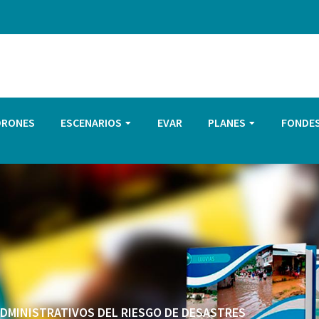
DRONES
ESCENARIOS
EVAR
PLANES
FONDE
 ADMINISTRATIVOS DEL RIESGO DE DESASTRES