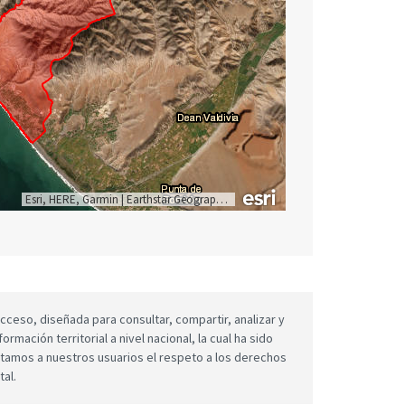
Esri, HERE, Garmin
|
Earthstar Geographics
cceso, diseñada para consultar, compartir, analizar y
mación territorial a nivel nacional, la cual ha sido
icitamos a nuestros usuarios el respeto a los derechos
tal.