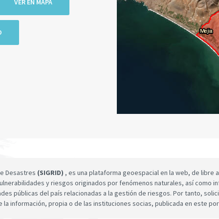
VER EN MAPA
O
 de Desastres
(SIGRID)
, es una plataforma geoespacial en la web, de libre a
ulnerabilidades y riesgos originados por fenómenos naturales, así como infor
dades públicas del país relacionadas a la gestión de riesgos. Por tanto, sol
e la información, propia o de las instituciones socias, publicada en este por