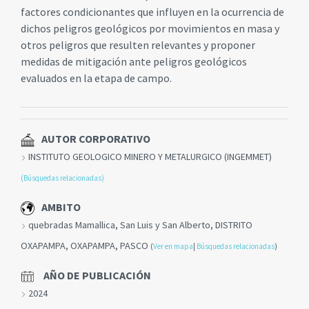
factores condicionantes que influyen en la ocurrencia de
dichos peligros geológicos por movimientos en masa y
otros peligros que resulten relevantes y proponer
medidas de mitigación ante peligros geológicos
evaluados en la etapa de campo.
AUTOR CORPORATIVO
INSTITUTO GEOLOGICO MINERO Y METALURGICO (INGEMMET)
(Búsquedas relacionadas)
AMBITO
quebradas Mamallica, San Luis y San Alberto, DISTRITO
OXAPAMPA, OXAPAMPA, PASCO
(
Ver en mapa
|
Búsquedas relacionadas
)
AÑO DE PUBLICACIÓN
2024