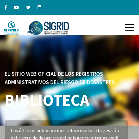
EL SITIO WEB OFICIAL DE LOS REGISTROS
ADMINISTRATIVOS DEL RIESGO DE DESASTRES
BIBLIOTECA
Las últimas publicaciones relacionadas a la gestión
del riesgo de desastres del país #encuentralas aquí!