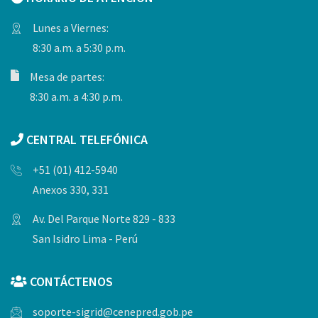
Lunes a Viernes:
8:30 a.m. a 5:30 p.m.
Mesa de partes:
8:30 a.m. a 4:30 p.m.
CENTRAL TELEFÓNICA
+51 (01) 412-5940
Anexos 330, 331
Av. Del Parque Norte 829 - 833
San Isidro Lima - Perú
CONTÁCTENOS
soporte-sigrid@cenepred.gob.pe