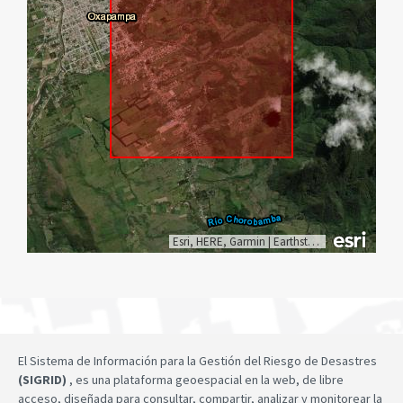
Esri, HERE, Garmin
|
Earthstar Geographics
El Sistema de Información para la Gestión del Riesgo de Desastres
(SIGRID)
, es una plataforma geoespacial en la web, de libre
acceso, diseñada para consultar, compartir, analizar y monitorear la