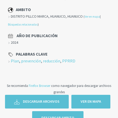
AMBITO
DISTRITO PILLCO MARCA, HUANUCO, HUANUCO
(
Ver en mapa
|
Búsquedas relacionadas
)
AÑO DE PUBLICACIÓN
2024
PALABRAS CLAVE
Plan
,
prevención
,
reducción
,
PPRRD
Se recomienda
Firefox Browser
como navegador para descargar archivos
grandes
DESCARGAR ARCHIVOS
VER EN MAPA
DESCARGAR AMBITO