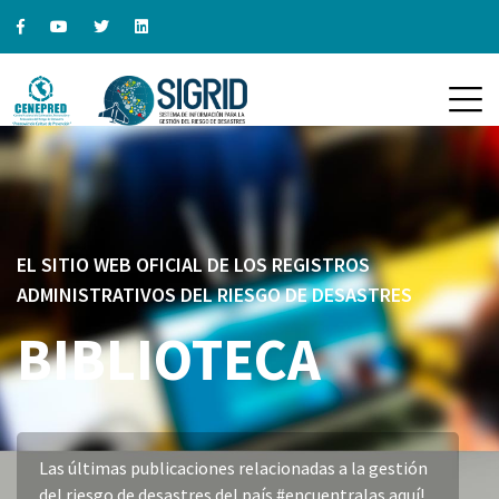
EL SITIO WEB OFICIAL DE LOS REGISTROS
ADMINISTRATIVOS DEL RIESGO DE DESASTRES
BIBLIOTECA
Las últimas publicaciones relacionadas a la gestión
del riesgo de desastres del país #encuentralas aquí!