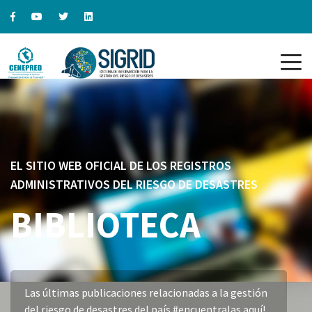
EL SITIO WEB OFICIAL DE LOS REGISTROS
ADMINISTRATIVOS DEL RIESGO DE DESASTRES
BIBLIOTECA
Las últimas publicaciones relacionadas a la gestión
del riesgo de desastres del país #encuentralas aquí!