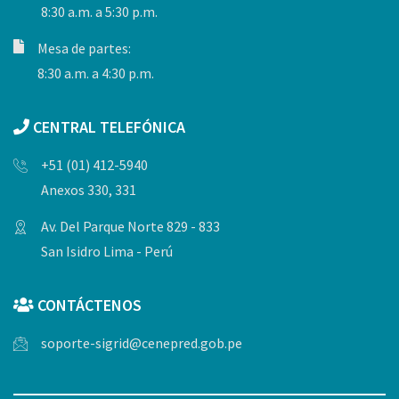
8:30 a.m. a 5:30 p.m.
Mesa de partes:
8:30 a.m. a 4:30 p.m.
CENTRAL TELEFÓNICA
+51 (01) 412-5940
Anexos 330, 331
Av. Del Parque Norte 829 - 833
San Isidro Lima - Perú
CONTÁCTENOS
soporte-sigrid@cenepred.gob.pe