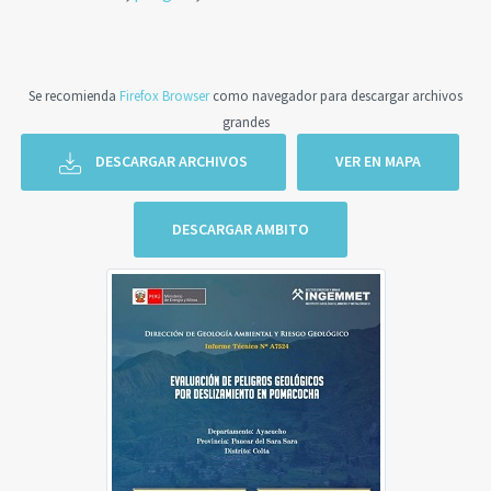
Se recomienda
Firefox Browser
como navegador para descargar archivos
grandes
DESCARGAR ARCHIVOS
VER EN MAPA
DESCARGAR AMBITO