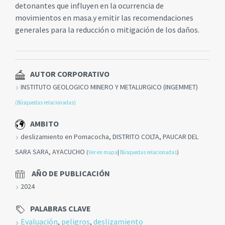
detonantes que influyen en la ocurrencia de
movimientos en masa.y emitir las recomendaciones
generales para la reducción o mitigación de los daños.
AUTOR CORPORATIVO
INSTITUTO GEOLOGICO MINERO Y METALURGICO (INGEMMET)
(Búsquedas relacionadas)
AMBITO
deslizamiento en Pomacocha, DISTRITO COLTA, PAUCAR DEL
SARA SARA, AYACUCHO
(
Ver en mapa
|
Búsquedas relacionadas
)
AÑO DE PUBLICACIÓN
2024
PALABRAS CLAVE
Evaluación
,
peligros
,
deslizamiento