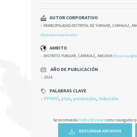
AUTOR CORPORATIVO
MUNICIPALIDAD DISTRITAL DE YUNGAR, CARHUAZ, A
(Búsquedas relacionadas)
AMBITO
DISTRITO YUNGAR, CARHUAZ, ANCASH
(
Ver en mapa
|
Bú
AÑO DE PUBLICACIÓN
2024
PALABRAS CLAVE
PPRRD
,
plan
,
prevención
,
reducción
Se recomienda
Firefox Browser
como navegador par
DESCARGAR ARCHIVOS