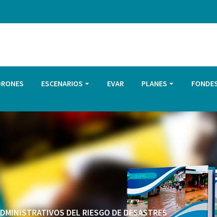
DRONES
ESCENARIOS
EVAR
PLANES
FONDE
 ADMINISTRATIVOS DEL RIESGO DE DESASTRES