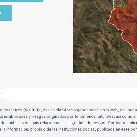
O
 de Desastres
(SIGRID)
, es una plataforma geoespacial en la web, de libre a
ulnerabilidades y riesgos originados por fenómenos naturales, así como infor
dades públicas del país relacionadas a la gestión de riesgos. Por tanto, sol
e la información, propia o de las instituciones socias, publicada en este por