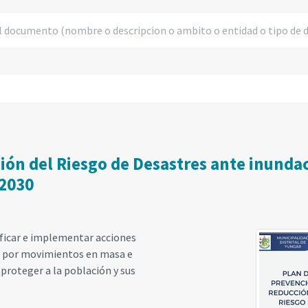
ión del Riesgo de Desastres ante inund
 2030
ificar e implementar acciones
res por movimientos en masa e
 proteger a la población y sus