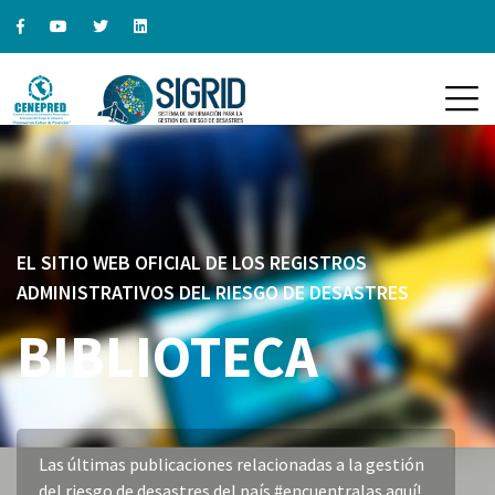
EL SITIO WEB OFICIAL DE LOS REGISTROS
ADMINISTRATIVOS DEL RIESGO DE DESASTRES
BIBLIOTECA
Las últimas publicaciones relacionadas a la gestión
del riesgo de desastres del país #encuentralas aquí!