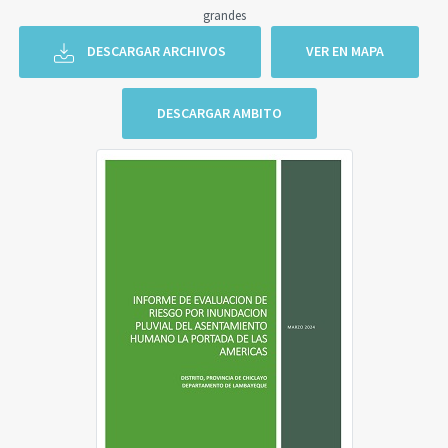
grandes
DESCARGAR ARCHIVOS
VER EN MAPA
DESCARGAR AMBITO