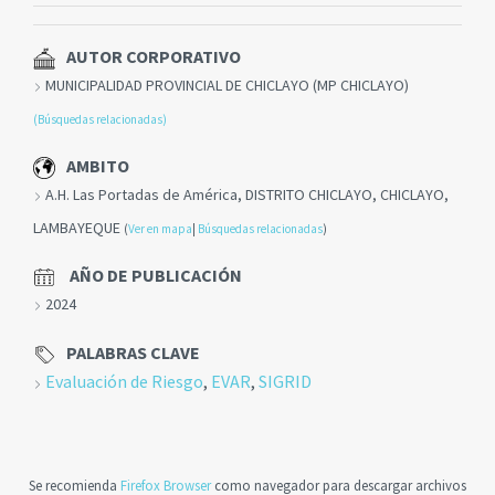
AUTOR CORPORATIVO
MUNICIPALIDAD PROVINCIAL DE CHICLAYO (MP CHICLAYO)
(Búsquedas relacionadas)
AMBITO
A.H. Las Portadas de América, DISTRITO CHICLAYO, CHICLAYO,
LAMBAYEQUE
(
Ver en mapa
|
Búsquedas relacionadas
)
AÑO DE PUBLICACIÓN
2024
PALABRAS CLAVE
Evaluación de Riesgo
,
EVAR
,
SIGRID
Se recomienda
Firefox Browser
como navegador para descargar archivos