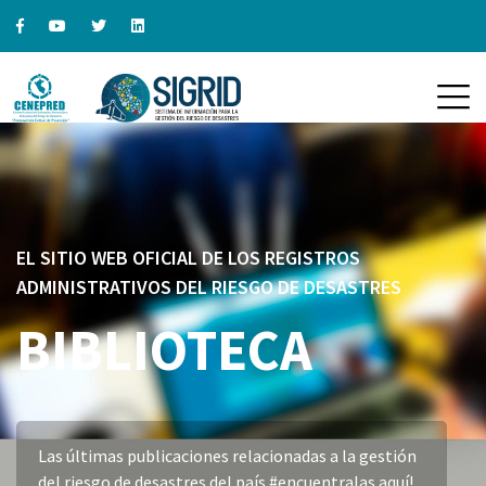
EL SITIO WEB OFICIAL DE LOS REGISTROS
ADMINISTRATIVOS DEL RIESGO DE DESASTRES
BIBLIOTECA
Las últimas publicaciones relacionadas a la gestión
del riesgo de desastres del país #encuentralas aquí!