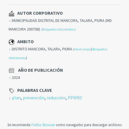
AUTOR CORPORATIVO
MUNICIPALIDAD DISTRITAL DE MANCORA, TALARA, PIURA (MD
MANCORA 200706)
(Búsquedas relacionadas)
AMBITO
DISTRITO MANCORA, TALARA, PIURA
(
Ver en mapa
|
Búsquedas
relacionadas
)
AÑO DE PUBLICACIÓN
2024
PALABRAS CLAVE
plan
,
prevención
,
reducción
,
PPRRD
Se recomienda
Firefox Browser
como navegador para descargar archivos