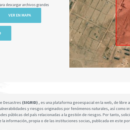
a descargar archivos grandes
VER EN MAPA
O
 de Desastres
(SIGRID)
, es una plataforma geoespacial en la web, de libre a
ulnerabilidades y riesgos originados por fenómenos naturales, así como infor
dades públicas del país relacionadas a la gestión de riesgos. Por tanto, sol
e la información, propia o de las instituciones socias, publicada en este por