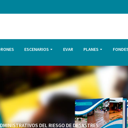
DRONES
ESCENARIOS
EVAR
PLANES
FONDE
 ADMINISTRATIVOS DEL RIESGO DE DESASTRES