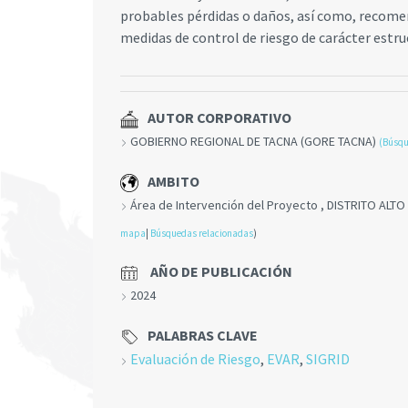
probables pérdidas o daños, así como, recom
medidas de control de riesgo de carácter estruc
AUTOR CORPORATIVO
GOBIERNO REGIONAL DE TACNA (GORE TACNA)
(Búsqu
AMBITO
Área de Intervención del Proyecto , DISTRITO ALT
mapa
|
Búsquedas relacionadas
)
AÑO DE PUBLICACIÓN
2024
PALABRAS CLAVE
Evaluación de Riesgo
,
EVAR
,
SIGRID