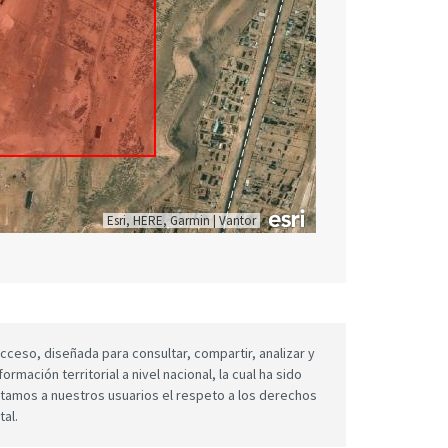
Esri, HERE, Garmin
|
Vantor
cceso, diseñada para consultar, compartir, analizar y
mación territorial a nivel nacional, la cual ha sido
icitamos a nuestros usuarios el respeto a los derechos
tal.