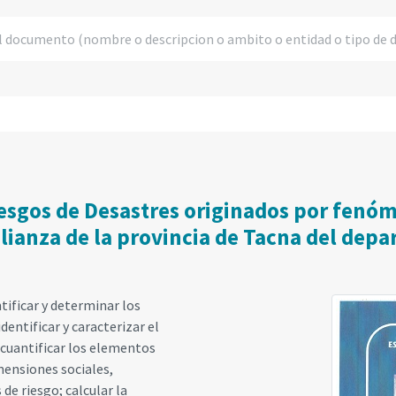
esgos de Desastres originados por fenóm
a alianza de la provincia de Tacna del de
tificar y determinar los
dentificar y caracterizar el
y cuantificar los elementos
imensiones sociales,
de riesgo; calcular la