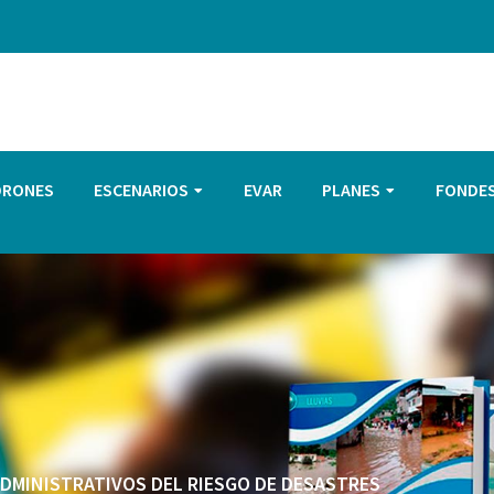
DRONES
ESCENARIOS
EVAR
PLANES
FONDE
 ADMINISTRATIVOS DEL RIESGO DE DESASTRES