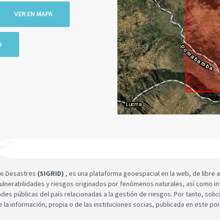
VER EN MAPA
O
 de Desastres
(SIGRID)
, es una plataforma geoespacial en la web, de libre a
ulnerabilidades y riesgos originados por fenómenos naturales, así como infor
dades públicas del país relacionadas a la gestión de riesgos. Por tanto, sol
e la información, propia o de las instituciones socias, publicada en este por