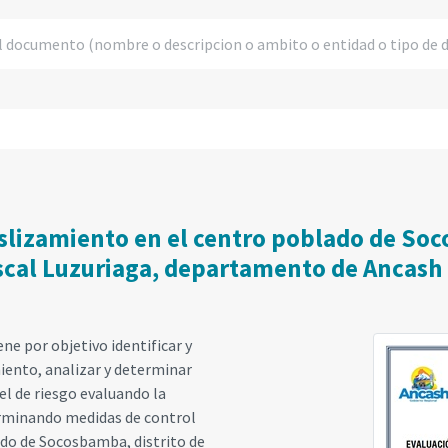
eslizamiento en el centro poblado de Soc
scal Luzuriaga, departamento de Ancash
ne por objetivo identificar y
iento, analizar y determinar
vel de riesgo evaluando la
terminando medidas de control
ado de Socosbamba, distrito de