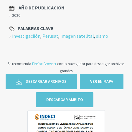
AÑO DE PUBLICACIÓN
2020
PALABRAS CLAVE
investigaciión
,
Perusat
,
imagen satelital
,
sismo
Se recomienda
Firefox Browser
como navegador para descargar archivos
grandes
DESCARGAR ARCHIVOS
VER EN MAPA
DESCARGAR AMBITO