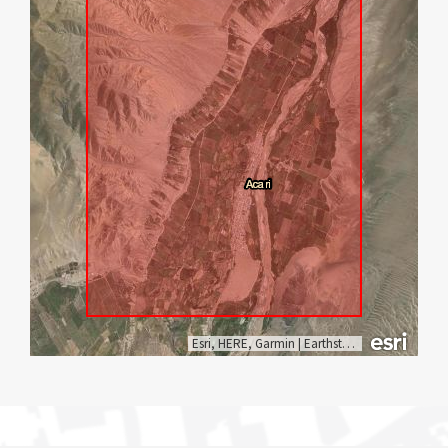
Esri, HERE, Garmin
|
Earthstar Geographics