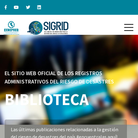
EL SITIO WEB OFICIAL DE LOS REGISTROS
ADMINISTRATIVOS DEL RIESGO DE DESASTRES
BIBLIOTECA
Las últimas publicaciones relacionadas a la gestión
del riesgo de desastres del país #encuentralas aquí!