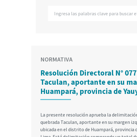
NORMATIVA
Resolución Directoral N° 07
Taculan, aportante en su mar
Huampará, provincia de Yau
La presente resolución aprueba la delimitación
quebrada Taculan, aportante en su margen izq
ubicada en el distrito de Huampará, provincia
Lima. Está delimitación comprende un total de