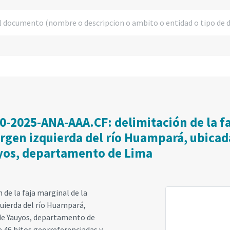
70-2025-ANA-AAA.CF: delimitación de la f
gen izquierda del río Huampará, ubicada 
yos, departamento de Lima
 de la faja marginal de la
uierda del río Huampará,
 de Yauyos, departamento de
 46 hitos georreferenciadas y