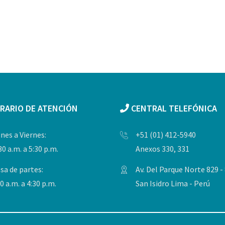
RARIO DE ATENCIÓN
CENTRAL TELEFÓNICA
nes a Viernes:
+51 (01) 412-5940
30 a.m. a 5:30 p.m.
Anexos 330, 331
sa de partes:
Av. Del Parque Norte 829 -
0 a.m. a 4:30 p.m.
San Isidro Lima - Perú