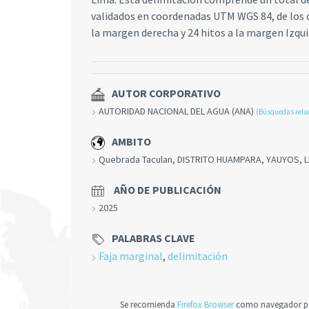
validados en coordenadas UTM WGS 84, de los 
la margen derecha y 24 hitos a la margen Izqui
AUTOR CORPORATIVO
AUTORIDAD NACIONAL DEL AGUA (ANA)
(Búsquedas rela
AMBITO
Quebrada Taculan, DISTRITO HUAMPARA, YAUYOS, 
AÑO DE PUBLICACIÓN
2025
PALABRAS CLAVE
Faja marginal
,
delimitación
Se recomienda
Firefox Browser
como navegador par