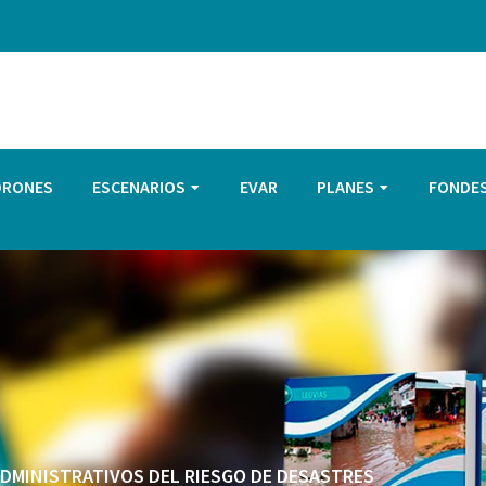
DRONES
ESCENARIOS
EVAR
PLANES
FONDE
 ADMINISTRATIVOS DEL RIESGO DE DESASTRES