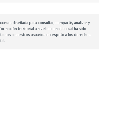
cceso, diseñada para consultar, compartir, analizar y
mación territorial a nivel nacional, la cual ha sido
icitamos a nuestros usuarios el respeto a los derechos
tal.