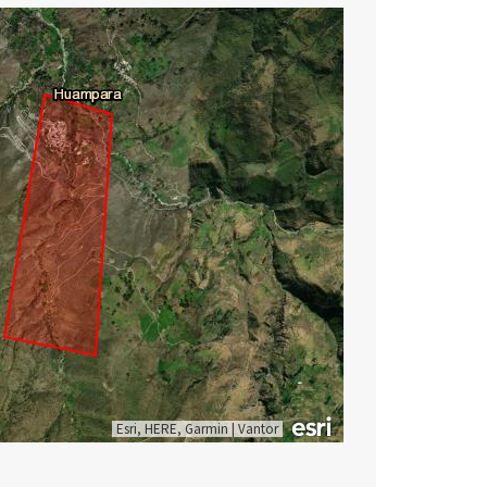
Esri, HERE, Garmin
|
Vantor