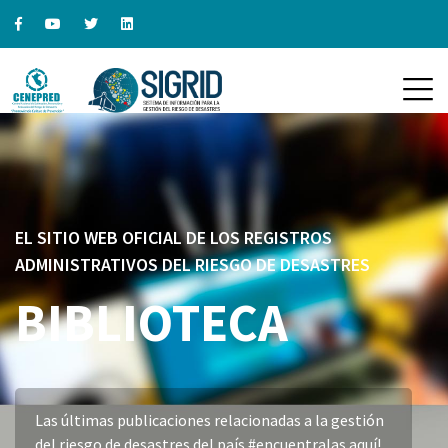
EL SITIO WEB OFICIAL DE LOS REGISTROS
ADMINISTRATIVOS DEL RIESGO DE DESASTRES
BIBLIOTECA
Las últimas publicaciones relacionadas a la gestión
del riesgo de desastres del país #encuentralas aquí!