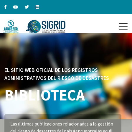
EL SITIO WEB OFICIAL DE LOS REGISTROS
ADMINISTRATIVOS DEL RIESGO DE DESASTRES
BIBLIOTECA
Las últimas publicaciones relacionadas a la gestión
del riesgo de desastres del país #encuentralas aquí!