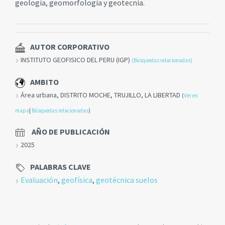
geología, geomorfología y geotecnia.
AUTOR CORPORATIVO
INSTITUTO GEOFISICO DEL PERU (IGP)
(Búsquedas relacionadas)
AMBITO
Área urbana, DISTRITO MOCHE, TRUJILLO, LA LIBERTAD
(
Ver en
mapa
|
Búsquedas relacionadas
)
AÑO DE PUBLICACIÓN
2025
PALABRAS CLAVE
Evaluación
,
geofísica
,
geotécnica suelos