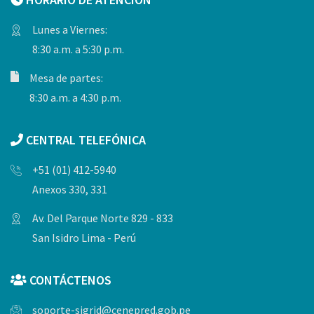
Lunes a Viernes:
8:30 a.m. a 5:30 p.m.
Mesa de partes:
8:30 a.m. a 4:30 p.m.
CENTRAL TELEFÓNICA
+51 (01) 412-5940
Anexos 330, 331
Av. Del Parque Norte 829 - 833
San Isidro Lima - Perú
CONTÁCTENOS
soporte-sigrid@cenepred.gob.pe