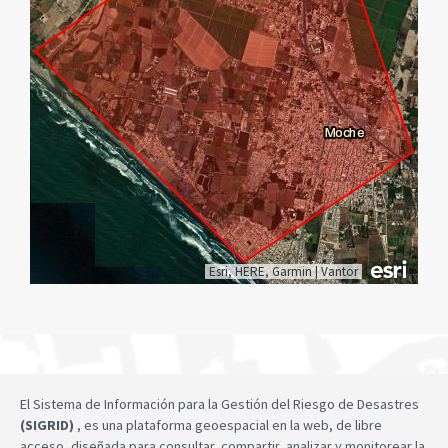
Esri, HERE, Garmin
|
Vantor
El Sistema de Información para la Gestión del Riesgo de Desastres
(SIGRID)
, es una plataforma geoespacial en la web, de libre
acceso, diseñada para consultar, compartir, analizar y monitorear la