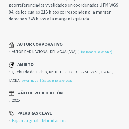
georreferenciadas y validados en coordenadas UTM WGS
84, de los cuales 215 hitos corresponden a la margen
derecha y 248 hitos a la margen izquierda.
AUTOR CORPORATIVO
AUTORIDAD NACIONAL DEL AGUA (ANA)
(Búsquedas relacionadas)
AMBITO
Quebrada del Diablo, DISTRITO ALTO DE LA ALIANZA, TACNA,
TACNA
(
Ver en mapa
|
Búsquedas relacionadas
)
AÑO DE PUBLICACIÓN
2025
PALABRAS CLAVE
Faja marginal
,
delimitación