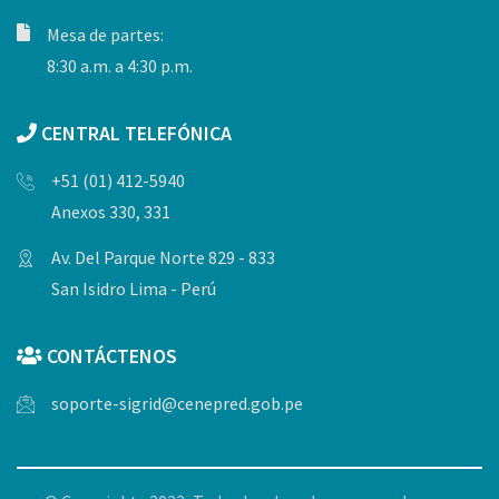
Mesa de partes:
8:30 a.m. a 4:30 p.m.
CENTRAL TELEFÓNICA
+51 (01) 412-5940
Anexos 330, 331
Av. Del Parque Norte 829 - 833
San Isidro Lima - Perú
CONTÁCTENOS
soporte-sigrid@cenepred.gob.pe