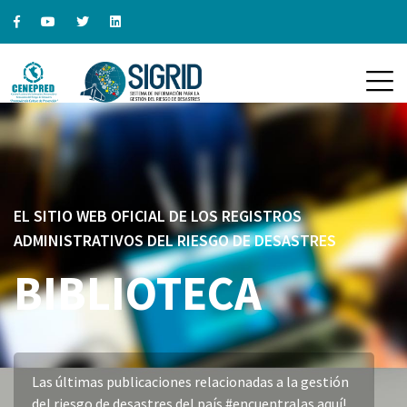
EL SITIO WEB OFICIAL DE LOS REGISTROS
ADMINISTRATIVOS DEL RIESGO DE DESASTRES
BIBLIOTECA
Las últimas publicaciones relacionadas a la gestión
del riesgo de desastres del país #encuentralas aquí!