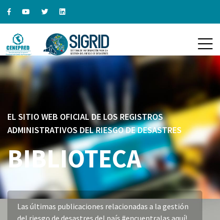
EL SITIO WEB OFICIAL DE LOS REGISTROS
ADMINISTRATIVOS DEL RIESGO DE DESASTRES
BIBLIOTECA
Las últimas publicaciones relacionadas a la gestión
del riesgo de desastres del país #encuentralas aquí!