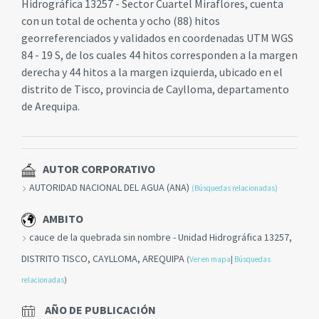
Hidrográfica 13257 - Sector Cuartel Miraflores, cuenta
con un total de ochenta y ocho (88) hitos
georreferenciados y validados en coordenadas UTM WGS
84 - 19 S, de los cuales 44 hitos corresponden a la margen
derecha y 44 hitos a la margen izquierda, ubicado en el
distrito de Tisco, provincia de Caylloma, departamento
de Arequipa.
AUTOR CORPORATIVO
AUTORIDAD NACIONAL DEL AGUA (ANA)
(Búsquedas relacionadas)
AMBITO
cauce de la quebrada sin nombre - Unidad Hidrográfica 13257,
DISTRITO TISCO, CAYLLOMA, AREQUIPA
(
Ver en mapa
|
Búsquedas
relacionadas
)
AÑO DE PUBLICACIÓN