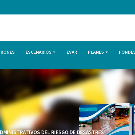
DRONES
ESCENARIOS
EVAR
PLANES
FONDE
 ADMINISTRATIVOS DEL RIESGO DE DESASTRES