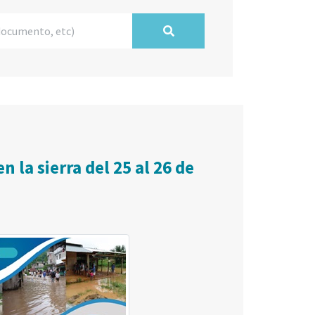
 la sierra del 25 al 26 de