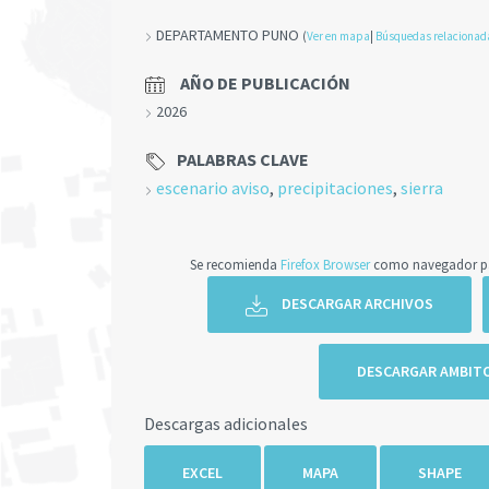
DEPARTAMENTO PUNO
(
Ver en mapa
|
Búsquedas relacionad
AÑO DE PUBLICACIÓN
2026
PALABRAS CLAVE
escenario aviso
,
precipitaciones
,
sierra
Se recomienda
Firefox Browser
como navegador par
DESCARGAR ARCHIVOS
DESCARGAR AMBIT
Descargas adicionales
EXCEL
MAPA
SHAPE