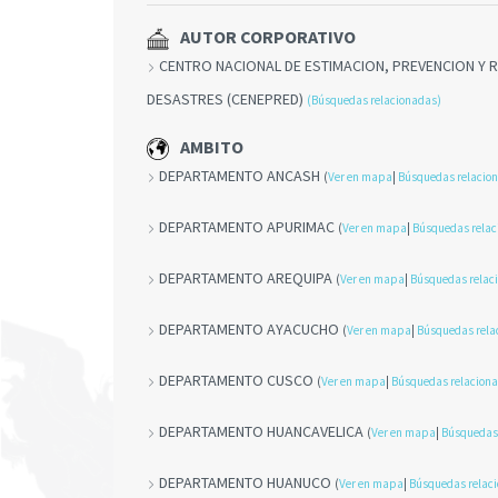
AUTOR CORPORATIVO
CENTRO NACIONAL DE ESTIMACION, PREVENCION Y R
DESASTRES (CENEPRED)
(Búsquedas relacionadas)
AMBITO
DEPARTAMENTO ANCASH
(
Ver en mapa
|
Búsquedas relacio
DEPARTAMENTO APURIMAC
(
Ver en mapa
|
Búsquedas rela
DEPARTAMENTO AREQUIPA
(
Ver en mapa
|
Búsquedas relac
DEPARTAMENTO AYACUCHO
(
Ver en mapa
|
Búsquedas rela
DEPARTAMENTO CUSCO
(
Ver en mapa
|
Búsquedas relacion
DEPARTAMENTO HUANCAVELICA
(
Ver en mapa
|
Búsquedas
DEPARTAMENTO HUANUCO
(
Ver en mapa
|
Búsquedas relac