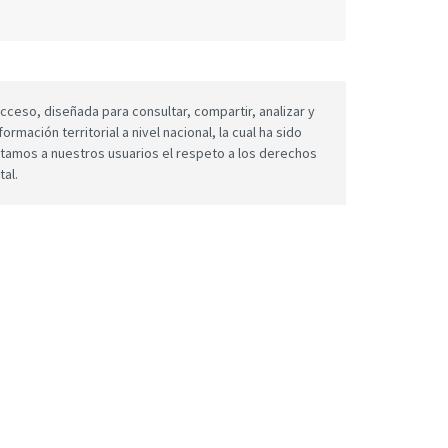
cceso, diseñada para consultar, compartir, analizar y
mación territorial a nivel nacional, la cual ha sido
icitamos a nuestros usuarios el respeto a los derechos
tal.