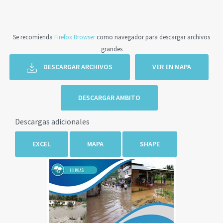
Se recomienda
Firefox Browser
como navegador para descargar archivos
grandes
DESCARGAR ARCHIVOS
VER EN MAPA
DESCARGAR AMBITO
Descargas adicionales
EXCEL
MAPA
SHAPE