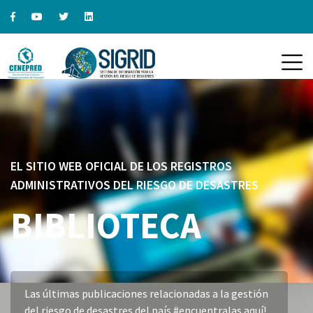
EL SITIO WEB OFICIAL DE LOS REGISTROS
ADMINISTRATIVOS DEL RIESGO DE DESASTRES
BIBLIOTECA
Las últimas publicaciones relacionadas a la gestión
del riesgo de desastres del país #encuentralas aquí!