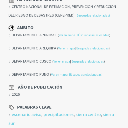
CENTRO NACIONAL DE ESTIMACION, PREVENCION Y REDUCCION
DEL RIESGO DE DESASTRES (CENEPRED)
(Búsquedas relacionadas)
AMBITO
DEPARTAMENTO APURIMAC
(
Ver en mapa
|
Búsquedas relacionadas
)
DEPARTAMENTO AREQUIPA
(
Ver en mapa
|
Búsquedas relacionadas
)
DEPARTAMENTO CUSCO
(
Ver en mapa
|
Búsquedas relacionadas
)
DEPARTAMENTO PUNO
(
Ver en mapa
|
Búsquedas relacionadas
)
AÑO DE PUBLICACIÓN
2026
PALABRAS CLAVE
escenario aviso
,
precipitaciones
,
sierra centro
,
sierra
sur