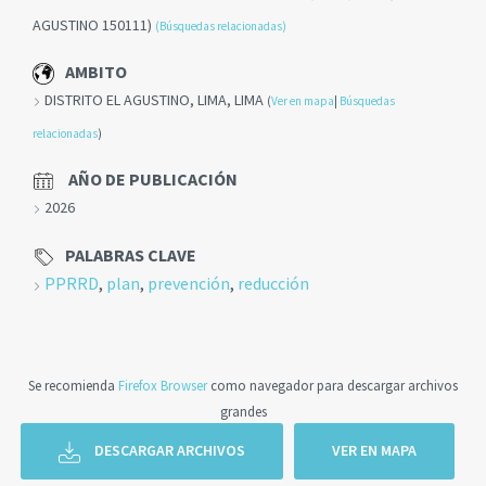
AGUSTINO 150111)
(Búsquedas relacionadas)
AMBITO
DISTRITO EL AGUSTINO, LIMA, LIMA
(
Ver en mapa
|
Búsquedas
relacionadas
)
AÑO DE PUBLICACIÓN
2026
PALABRAS CLAVE
PPRRD
,
plan
,
prevención
,
reducción
Se recomienda
Firefox Browser
como navegador para descargar archivos
grandes
DESCARGAR ARCHIVOS
VER EN MAPA