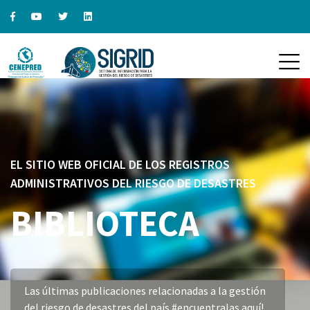
EL SITIO WEB OFICIAL DE LOS REGISTROS
ADMINISTRATIVOS DEL RIESGO DE DESASTRES
BIBLIOTECA
Las últimas publicaciones relacionadas a la gestión
del riesgo de desastres del país #encuentralas aquí!