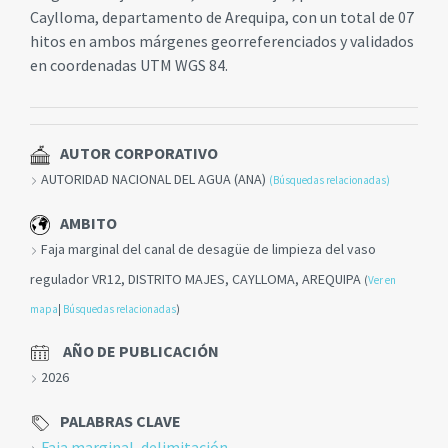
Caylloma, departamento de Arequipa, con un total de 07
hitos en ambos márgenes georreferenciados y validados
en coordenadas UTM WGS 84.
AUTOR CORPORATIVO
AUTORIDAD NACIONAL DEL AGUA (ANA)
(Búsquedas relacionadas)
AMBITO
Faja marginal del canal de desagüe de limpieza del vaso
regulador VR12, DISTRITO MAJES, CAYLLOMA, AREQUIPA
(
Ver en
mapa
|
Búsquedas relacionadas
)
AÑO DE PUBLICACIÓN
2026
PALABRAS CLAVE
Faja marginal
,
delimitación