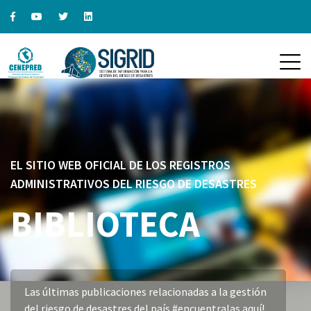
EL SITIO WEB OFICIAL DE LOS REGISTROS
ADMINISTRATIVOS DEL RIESGO DE DESASTRES
BIBLIOTECA
Las últimas publicaciones relacionadas a la gestión
del riesgo de desastres del país #encuentralas aquí!