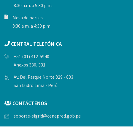
8:30 a.m. a 5:30 p.m.
Mesa de partes:
8:30 a.m. a 4:30 p.m.
CENTRAL TELEFÓNICA
+51 (01) 412-5940
Anexos 330, 331
Av. Del Parque Norte 829 - 833
San Isidro Lima - Perú
CONTÁCTENOS
soporte-sigrid@cenepred.gob.pe