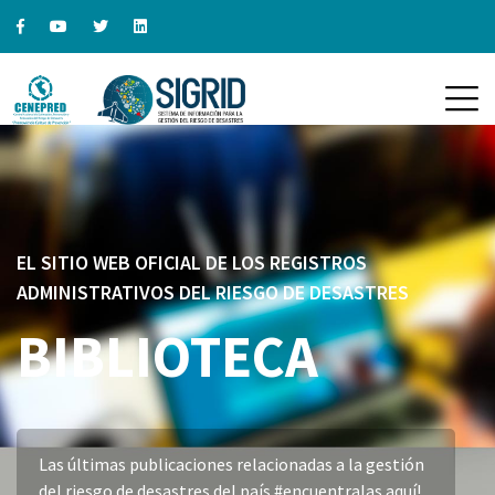
EL SITIO WEB OFICIAL DE LOS REGISTROS
ADMINISTRATIVOS DEL RIESGO DE DESASTRES
BIBLIOTECA
Las últimas publicaciones relacionadas a la gestión
del riesgo de desastres del país #encuentralas aquí!