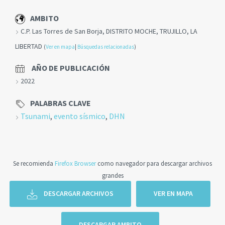
AMBITO
C.P. Las Torres de San Borja, DISTRITO MOCHE, TRUJILLO, LA
LIBERTAD
(
Ver en mapa
|
Búsquedas relacionadas
)
AÑO DE PUBLICACIÓN
2022
PALABRAS CLAVE
Tsunami
,
evento sísmico
,
DHN
Se recomienda
Firefox Browser
como navegador para descargar archivos
grandes
DESCARGAR ARCHIVOS
VER EN MAPA
DESCARGAR AMBITO