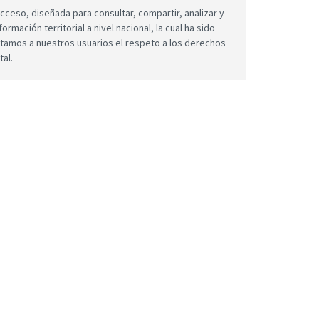
cceso, diseñada para consultar, compartir, analizar y
mación territorial a nivel nacional, la cual ha sido
icitamos a nuestros usuarios el respeto a los derechos
tal.