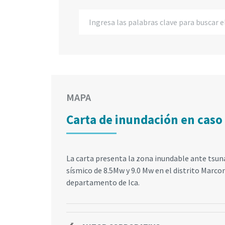
MAPA
Carta de inundación en caso
La carta presenta la zona inundable ante tsu
sísmico de 8.5Mw y 9.0 Mw en el distrito Marco
departamento de Ica.