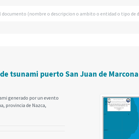
 de tsunami puerto San Juan de Marcona 
nami generado por un evento
na, provincia de Nazca,