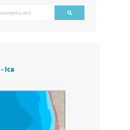
- Ica