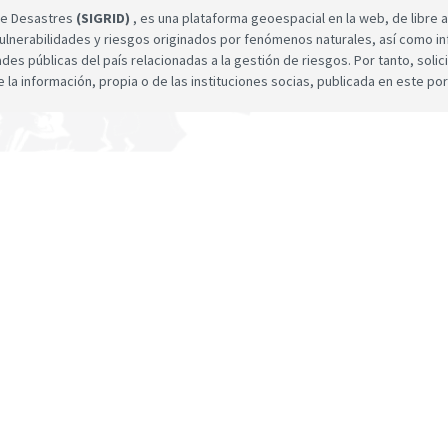
 de Desastres
(SIGRID)
, es una plataforma geoespacial en la web, de libre a
ulnerabilidades y riesgos originados por fenómenos naturales, así como infor
dades públicas del país relacionadas a la gestión de riesgos. Por tanto, sol
e la información, propia o de las instituciones socias, publicada en este por