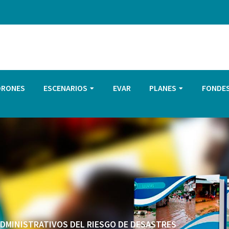
DRONES
ESCENARIOS
EVAR
PLANES
FONDE
 ADMINISTRATIVOS DEL RIESGO DE DESASTRES