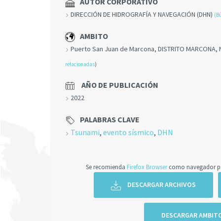
AUTOR CORPORATIVO
DIRECCIÓN DE HIDROGRAFÍA Y NAVEGACIÓN (DHN)
(B
AMBITO
Puerto San Juan de Marcona, DISTRITO MARCONA, 
relacionadas
)
AÑO DE PUBLICACIÓN
2022
PALABRAS CLAVE
Tsunami
,
evento sísmico
,
DHN
Se recomienda
Firefox Browser
como navegador par
DESCARGAR ARCHIVOS
DESCARGAR AMBIT