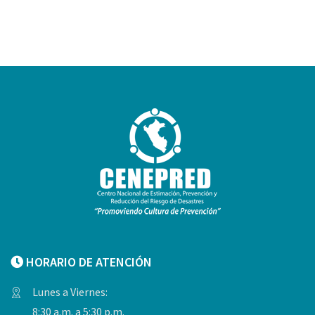
HORARIO DE ATENCIÓN
Lunes a Viernes:
8:30 a.m. a 5:30 p.m.