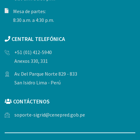
Mesa de partes:
8:30 a.m. a 4:30 p.m.
CENTRAL TELEFÓNICA
+51 (01) 412-5940
Anexos 330, 331
Av. Del Parque Norte 829 - 833
San Isidro Lima - Perú
CONTÁCTENOS
soporte-sigrid@cenepred.gob.pe