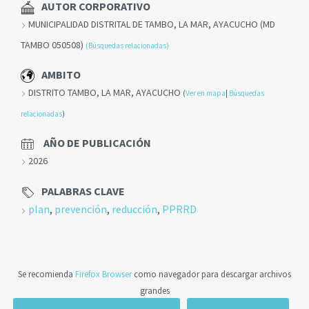
AUTOR CORPORATIVO
MUNICIPALIDAD DISTRITAL DE TAMBO, LA MAR, AYACUCHO (MD
TAMBO 050508)
(Búsquedas relacionadas)
AMBITO
DISTRITO TAMBO, LA MAR, AYACUCHO
(
Ver en mapa
|
Búsquedas
relacionadas
)
AÑO DE PUBLICACIÓN
2026
PALABRAS CLAVE
plan
,
prevención
,
reducción
,
PPRRD
Se recomienda
Firefox Browser
como navegador para descargar archivos
grandes