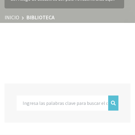
INICIO
BIBLIOTECA