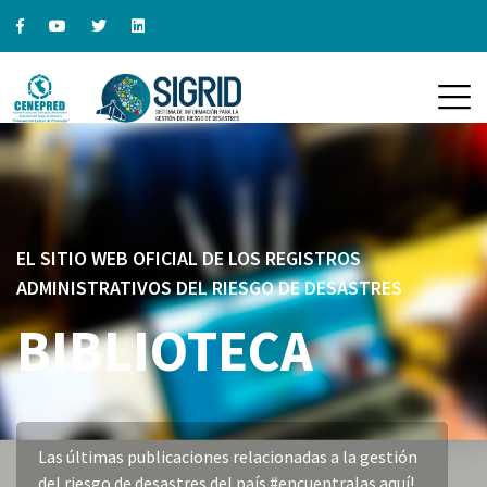
EL SITIO WEB OFICIAL DE LOS REGISTROS
ADMINISTRATIVOS DEL RIESGO DE DESASTRES
BIBLIOTECA
Las últimas publicaciones relacionadas a la gestión
del riesgo de desastres del país #encuentralas aquí!