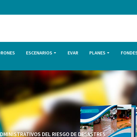
DRONES
ESCENARIOS
EVAR
PLANES
FONDE
 ADMINISTRATIVOS DEL RIESGO DE DESASTRES