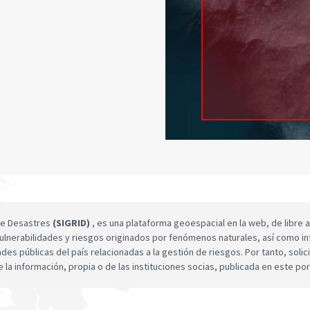
 de Desastres
(SIGRID)
, es una plataforma geoespacial en la web, de libre a
ulnerabilidades y riesgos originados por fenómenos naturales, así como infor
dades públicas del país relacionadas a la gestión de riesgos. Por tanto, sol
e la información, propia o de las instituciones socias, publicada en este por