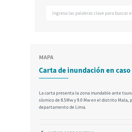
MAPA
Carta de inundación en caso
La carta presenta la zona inundable ante tsu
sísmico de 8.5Mw y 9.0 Mw en el distrito Mala, 
departamento de Lima.