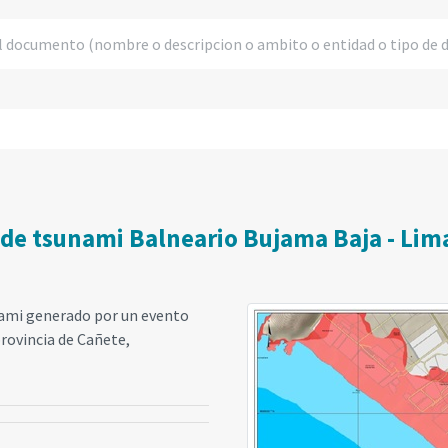
 de tsunami Balneario Bujama Baja - Lim
nami generado por un evento
provincia de Cañete,