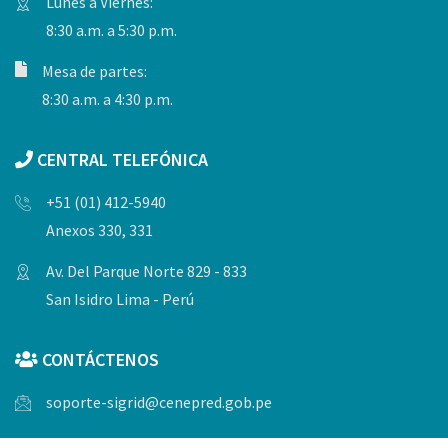
Lunes a Viernes:
8:30 a.m. a 5:30 p.m.
Mesa de partes:
8:30 a.m. a 4:30 p.m.
CENTRAL TELEFÓNICA
+51 (01) 412-5940
Anexos 330, 331
Av. Del Parque Norte 829 - 833
San Isidro Lima - Perú
CONTÁCTENOS
soporte-sigrid@cenepred.gob.pe