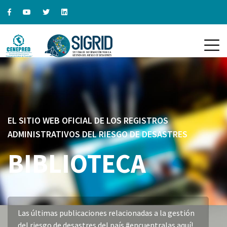
EL SITIO WEB OFICIAL DE LOS REGISTROS
ADMINISTRATIVOS DEL RIESGO DE DESASTRES
BIBLIOTECA
Las últimas publicaciones relacionadas a la gestión
del riesgo de desastres del país #encuentralas aquí!