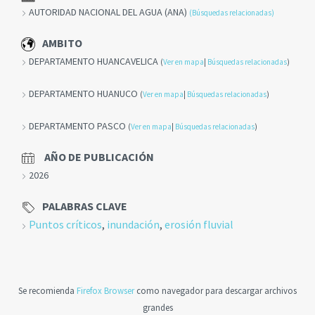
AUTORIDAD NACIONAL DEL AGUA (ANA)
(Búsquedas relacionadas)
AMBITO
DEPARTAMENTO HUANCAVELICA
(
Ver en mapa
|
Búsquedas relacionadas
)
DEPARTAMENTO HUANUCO
(
Ver en mapa
|
Búsquedas relacionadas
)
DEPARTAMENTO PASCO
(
Ver en mapa
|
Búsquedas relacionadas
)
AÑO DE PUBLICACIÓN
2026
PALABRAS CLAVE
Puntos críticos
,
inundación
,
erosión fluvial
Se recomienda
Firefox Browser
como navegador para descargar archivos
grandes