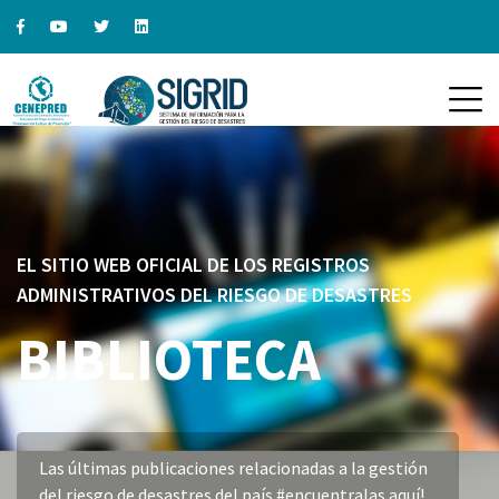
EL SITIO WEB OFICIAL DE LOS REGISTROS
ADMINISTRATIVOS DEL RIESGO DE DESASTRES
BIBLIOTECA
Las últimas publicaciones relacionadas a la gestión
del riesgo de desastres del país #encuentralas aquí!