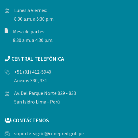
Lunes a Viernes:
8:30 a.m. a 5:30 p.m.
Mesa de partes:
8:30 a.m. a 4:30 p.m.
CENTRAL TELEFÓNICA
+51 (01) 412-5940
Anexos 330, 331
Av. Del Parque Norte 829 - 833
San Isidro Lima - Perú
CONTÁCTENOS
soporte-sigrid@cenepred.gob.pe