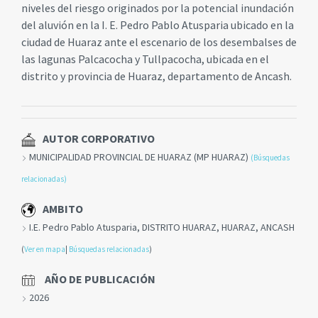
niveles del riesgo originados por la potencial inundación
del aluvión en la I. E. Pedro Pablo Atusparia ubicado en la
ciudad de Huaraz ante el escenario de los desembalses de
las lagunas Palcacocha y Tullpacocha, ubicada en el
distrito y provincia de Huaraz, departamento de Ancash.
AUTOR CORPORATIVO
MUNICIPALIDAD PROVINCIAL DE HUARAZ (MP HUARAZ)
(Búsquedas
relacionadas)
AMBITO
I.E. Pedro Pablo Atusparia, DISTRITO HUARAZ, HUARAZ, ANCASH
(
Ver en mapa
|
Búsquedas relacionadas
)
AÑO DE PUBLICACIÓN
2026