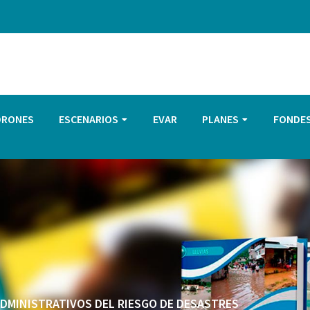
DRONES
ESCENARIOS
EVAR
PLANES
FONDE
 ADMINISTRATIVOS DEL RIESGO DE DESASTRES