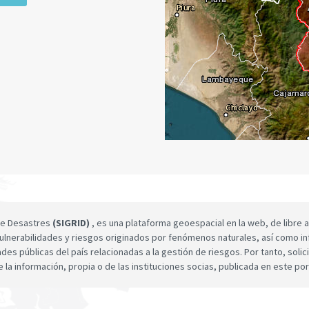
 de Desastres
(SIGRID)
, es una plataforma geoespacial en la web, de libre a
ulnerabilidades y riesgos originados por fenómenos naturales, así como infor
dades públicas del país relacionadas a la gestión de riesgos. Por tanto, sol
e la información, propia o de las instituciones socias, publicada en este por