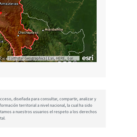
Earthstar Geographics
|
Esri, HERE, Garmin
cceso, diseñada para consultar, compartir, analizar y
mación territorial a nivel nacional, la cual ha sido
icitamos a nuestros usuarios el respeto a los derechos
tal.