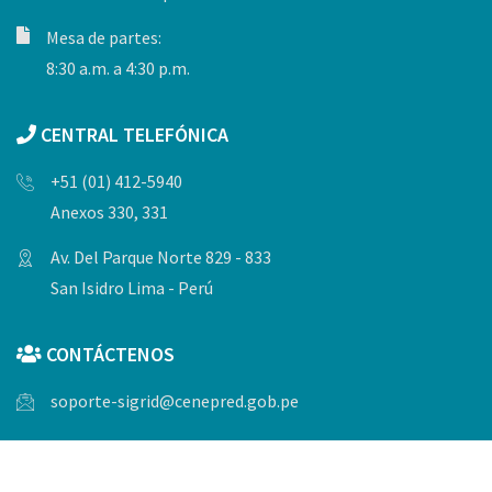
Mesa de partes:
8:30 a.m. a 4:30 p.m.
CENTRAL TELEFÓNICA
+51 (01) 412-5940
Anexos 330, 331
Av. Del Parque Norte 829 - 833
San Isidro Lima - Perú
CONTÁCTENOS
soporte-sigrid@cenepred.gob.pe