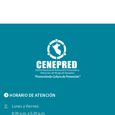
HORARIO DE ATENCIÓN
Lunes a Viernes:
8:30 a.m. a 5:30 p.m.