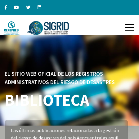
EL SITIO WEB OFICIAL DE LOS REGISTROS
ADMINISTRATIVOS DEL RIESGO DE DESASTRES
BIBLIOTECA
Las últimas publicaciones relacionadas a la gestión
del riesgo de desastres del país #encuentralas aquí!