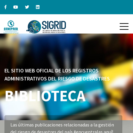
EL SITIO WEB OFICIAL DE LOS REGISTROS
ADMINISTRATIVOS DEL RIESGO DE DESASTRES
BIBLIOTECA
Las últimas publicaciones relacionadas a la gestión
del riesgo de desastres del país #encuentralas aquí!