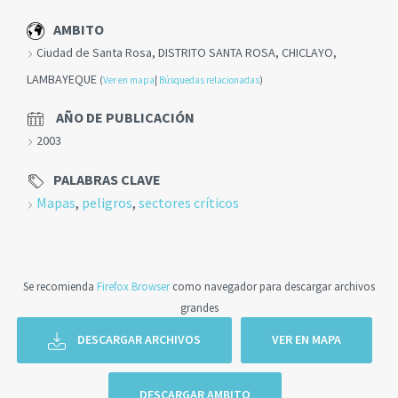
AMBITO
Ciudad de Santa Rosa, DISTRITO SANTA ROSA, CHICLAYO,
LAMBAYEQUE
(
Ver en mapa
|
Búsquedas relacionadas
)
AÑO DE PUBLICACIÓN
2003
PALABRAS CLAVE
Mapas
,
peligros
,
sectores críticos
Se recomienda
Firefox Browser
como navegador para descargar archivos
grandes
DESCARGAR ARCHIVOS
VER EN MAPA
DESCARGAR AMBITO