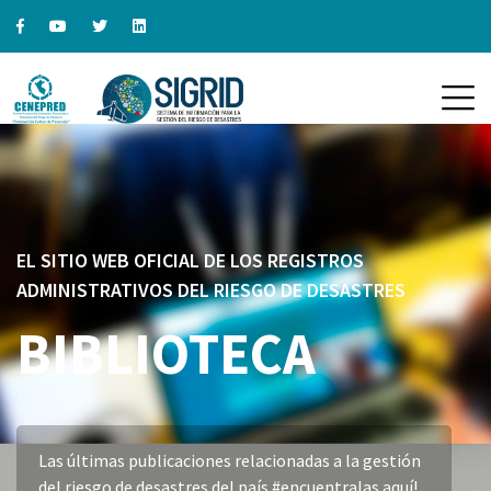
EL SITIO WEB OFICIAL DE LOS REGISTROS
ADMINISTRATIVOS DEL RIESGO DE DESASTRES
BIBLIOTECA
Las últimas publicaciones relacionadas a la gestión
del riesgo de desastres del país #encuentralas aquí!