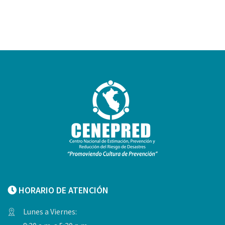
HORARIO DE ATENCIÓN
Lunes a Viernes: