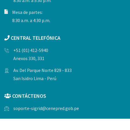
8:30 a.m. a 5:30 p.m.
Mesa de partes:
8:30 a.m. a 4:30 p.m.
CENTRAL TELEFÓNICA
+51 (01) 412-5940
Anexos 330, 331
Av. Del Parque Norte 829 - 833
San Isidro Lima - Perú
CONTÁCTENOS
soporte-sigrid@cenepred.gob.pe