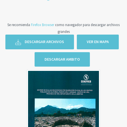
Se recomienda
Firefox Browser
como navegador para descargar archivos
grandes
DESCARGAR ARCHIVOS
VER EN MAPA
DESCARGAR AMBITO