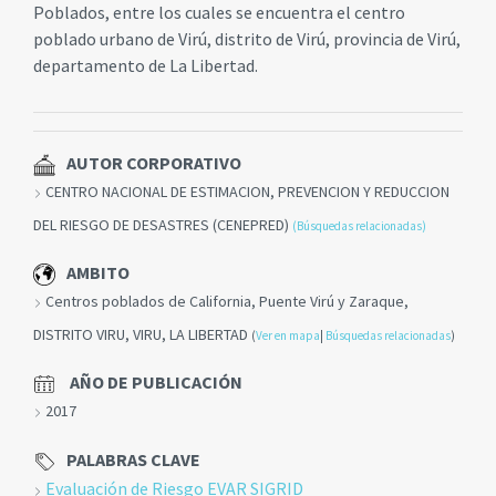
Poblados, entre los cuales se encuentra el centro
poblado urbano de Virú, distrito de Virú, provincia de Virú,
departamento de La Libertad.
AUTOR CORPORATIVO
CENTRO NACIONAL DE ESTIMACION, PREVENCION Y REDUCCION
DEL RIESGO DE DESASTRES (CENEPRED)
(Búsquedas relacionadas)
AMBITO
Centros poblados de California, Puente Virú y Zaraque,
DISTRITO VIRU, VIRU, LA LIBERTAD
(
Ver en mapa
|
Búsquedas relacionadas
)
AÑO DE PUBLICACIÓN
2017
PALABRAS CLAVE
Evaluación de Riesgo EVAR SIGRID