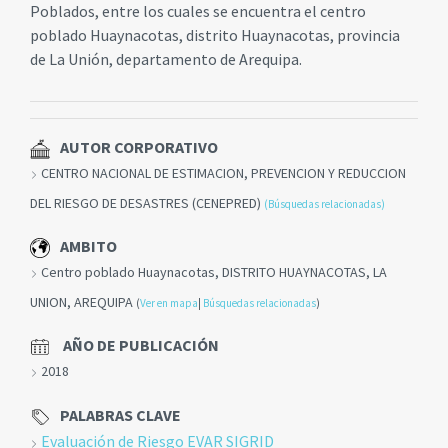
Poblados, entre los cuales se encuentra el centro
poblado Huaynacotas, distrito Huaynacotas, provincia
de La Unión, departamento de Arequipa.
AUTOR CORPORATIVO
CENTRO NACIONAL DE ESTIMACION, PREVENCION Y REDUCCION
DEL RIESGO DE DESASTRES (CENEPRED)
(Búsquedas relacionadas)
AMBITO
Centro poblado Huaynacotas, DISTRITO HUAYNACOTAS, LA
UNION, AREQUIPA
(
Ver en mapa
|
Búsquedas relacionadas
)
AÑO DE PUBLICACIÓN
2018
PALABRAS CLAVE
Evaluación de Riesgo EVAR SIGRID