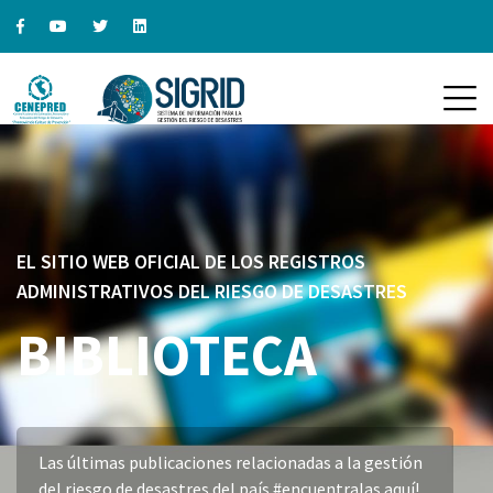
EL SITIO WEB OFICIAL DE LOS REGISTROS
ADMINISTRATIVOS DEL RIESGO DE DESASTRES
BIBLIOTECA
Las últimas publicaciones relacionadas a la gestión
del riesgo de desastres del país #encuentralas aquí!