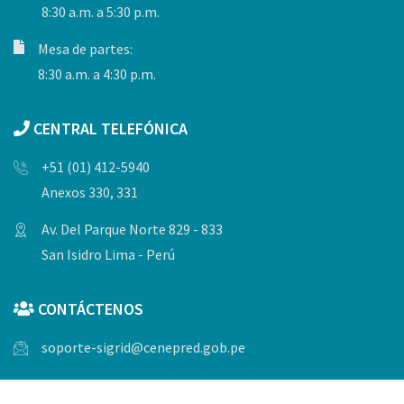
8:30 a.m. a 5:30 p.m.
Mesa de partes:
8:30 a.m. a 4:30 p.m.
CENTRAL TELEFÓNICA
+51 (01) 412-5940
Anexos 330, 331
Av. Del Parque Norte 829 - 833
San Isidro Lima - Perú
CONTÁCTENOS
soporte-sigrid@cenepred.gob.pe