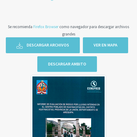
Se recomienda
Firefox Browser
como navegador para descargar archivos
grandes
DESCARGAR ARCHIVOS
VER EN MAPA
DESCARGAR AMBITO