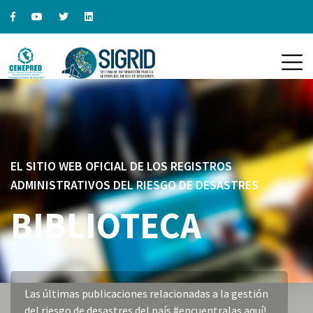
EL SITIO WEB OFICIAL DE LOS REGISTROS
ADMINISTRATIVOS DEL RIESGO DE DESASTRES
BIBLIOTECA
Las últimas publicaciones relacionadas a la gestión
del riesgo de desastres del país #encuentralas aquí!