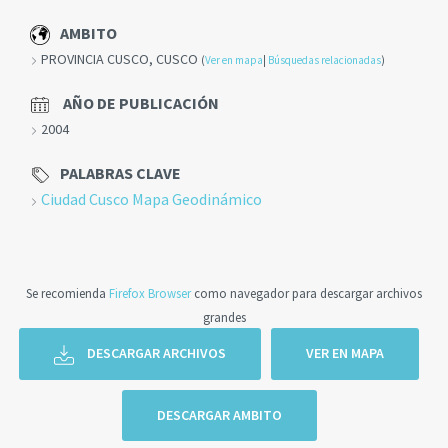
AMBITO
PROVINCIA CUSCO, CUSCO
(
Ver en mapa
|
Búsquedas relacionadas
)
AÑO DE PUBLICACIÓN
2004
PALABRAS CLAVE
Ciudad Cusco Mapa Geodinámico
Se recomienda
Firefox Browser
como navegador para descargar archivos
grandes
DESCARGAR ARCHIVOS
VER EN MAPA
DESCARGAR AMBITO