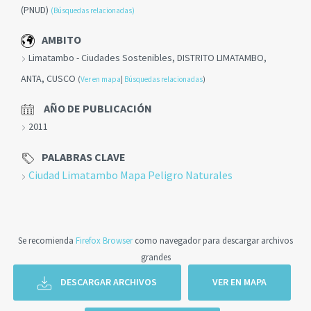
(PNUD)
(Búsquedas relacionadas)
AMBITO
Limatambo - Ciudades Sostenibles, DISTRITO LIMATAMBO,
ANTA, CUSCO
(
Ver en mapa
|
Búsquedas relacionadas
)
AÑO DE PUBLICACIÓN
2011
PALABRAS CLAVE
Ciudad Limatambo Mapa Peligro Naturales
Se recomienda
Firefox Browser
como navegador para descargar archivos
grandes
DESCARGAR ARCHIVOS
VER EN MAPA