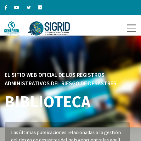
EL SITIO WEB OFICIAL DE LOS REGISTROS
ADMINISTRATIVOS DEL RIESGO DE DESASTRES
BIBLIOTECA
Las últimas publicaciones relacionadas a la gestión
del riesgo de desastres del país #encuentralas aquí!