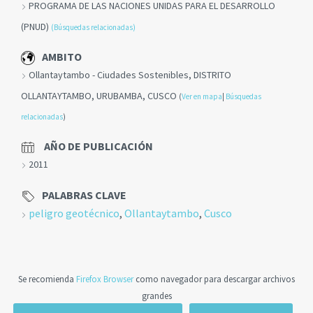
PROGRAMA DE LAS NACIONES UNIDAS PARA EL DESARROLLO
(PNUD)
(Búsquedas relacionadas)
AMBITO
Ollantaytambo - Ciudades Sostenibles, DISTRITO
OLLANTAYTAMBO, URUBAMBA, CUSCO
(
Ver en mapa
|
Búsquedas
relacionadas
)
AÑO DE PUBLICACIÓN
2011
PALABRAS CLAVE
peligro geotécnico
,
Ollantaytambo
,
Cusco
Se recomienda
Firefox Browser
como navegador para descargar archivos
grandes