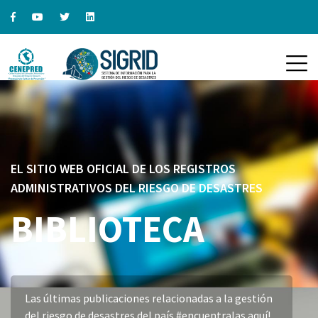
EL SITIO WEB OFICIAL DE LOS REGISTROS
ADMINISTRATIVOS DEL RIESGO DE DESASTRES
BIBLIOTECA
Las últimas publicaciones relacionadas a la gestión
del riesgo de desastres del país #encuentralas aquí!