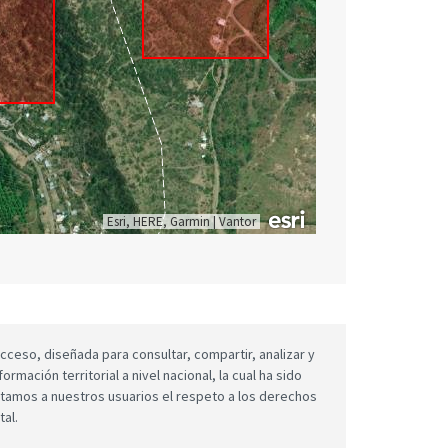
Esri, HERE, Garmin
|
Vantor
cceso, diseñada para consultar, compartir, analizar y
mación territorial a nivel nacional, la cual ha sido
icitamos a nuestros usuarios el respeto a los derechos
tal.