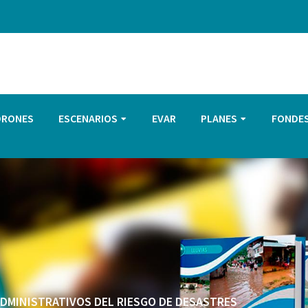
DRONES
ESCENARIOS
EVAR
PLANES
FONDE
 ADMINISTRATIVOS DEL RIESGO DE DESASTRES