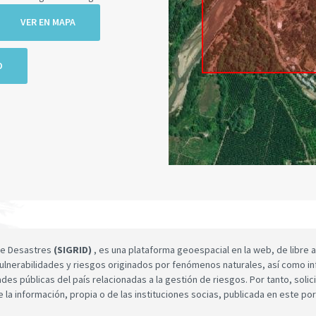
VER EN MAPA
O
 de Desastres
(SIGRID)
, es una plataforma geoespacial en la web, de libre a
ulnerabilidades y riesgos originados por fenómenos naturales, así como infor
dades públicas del país relacionadas a la gestión de riesgos. Por tanto, sol
e la información, propia o de las instituciones socias, publicada en este por