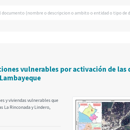
iones vulnerables por activación de las
 - Lambayeque
es y viviendas vulnerables que
as La Rinconada y Lindero,