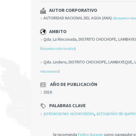
AUTOR CORPORATIVO
AUTORIDAD NACIONAL DEL AGUA (ANA)
(Búsquedas rela
AMBITO
Qda. La Rinconada, DISTRITO CHOCHOPE, LAMBAY
Búsquedas relacionadas
)
Qda. Lindero, DISTRITO CHOCHOPE, LAMBAYEQUE,
relacionadas
)
AÑO DE PUBLICACIÓN
2016
PALABRAS CLAVE
poblaciones vulnerables
,
activación de queb
Se recomienda
Firefox Browser
como navegador par