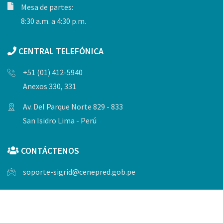
Mesa de partes:
8:30 a.m. a 4:30 p.m.
CENTRAL TELEFÓNICA
+51 (01) 412-5940
Anexos 330, 331
Av. Del Parque Norte 829 - 833
San Isidro Lima - Perú
CONTÁCTENOS
soporte-sigrid@cenepred.gob.pe
© Copyrights 2023, Todos los derechos reservados por