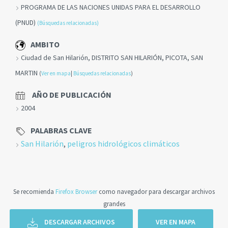
PROGRAMA DE LAS NACIONES UNIDAS PARA EL DESARROLLO
(PNUD)
(Búsquedas relacionadas)
AMBITO
Ciudad de San Hilarión, DISTRITO SAN HILARIÓN, PICOTA, SAN
MARTIN
(
Ver en mapa
|
Búsquedas relacionadas
)
AÑO DE PUBLICACIÓN
2004
PALABRAS CLAVE
San Hilarión
,
peligros hidrológicos climáticos
Se recomienda
Firefox Browser
como navegador para descargar archivos
grandes
DESCARGAR ARCHIVOS
VER EN MAPA