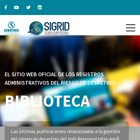
EL SITIO WEB OFICIAL DE LOS REGISTROS
ADMINISTRATIVOS DEL RIESGO DE DESASTRES
BIBLIOTECA
Las últimas publicaciones relacionadas a la gestión
del riesgo de desastres del país #encuentralas aquí!