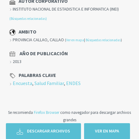
AUTOR CORPORATIVO
INSTITUTO NACIONAL DE ESTADISTICA E INFORMATICA (INEI)
(Búsquedas relacionadas)
AMBITO
PROVINCIA CALLAO, CALLAO
(
Ver en mapa
|
Búsquedas relacionadas
)
AÑO DE PUBLICACIÓN
2013
PALABRAS CLAVE
Encuesta
,
Salud Familiar
,
ENDES
Se recomienda
Firefox Browser
como navegador para descargar archivos
grandes
DESCARGAR ARCHIVOS
VER EN MAPA