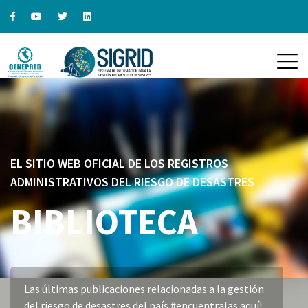
EL SITIO WEB OFICIAL DE LOS REGISTROS
ADMINISTRATIVOS DEL RIESGO DE DESASTRES
BIBLIOTECA
Las últimas publicaciones relacionadas a la gestión
del riesgo de desastres del país #encuentralas aquí!