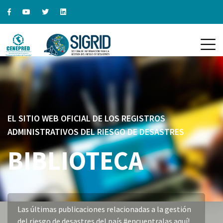
EL SITIO WEB OFICIAL DE LOS REGISTROS
ADMINISTRATIVOS DEL RIESGO DE DESASTRES
BIBLIOTECA
Las últimas publicaciones relacionadas a la gestión
del riesgo de desastres del país #encuentralas aquí!