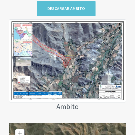
DESCARGAR AMBITO
Ambito
+
Zoom