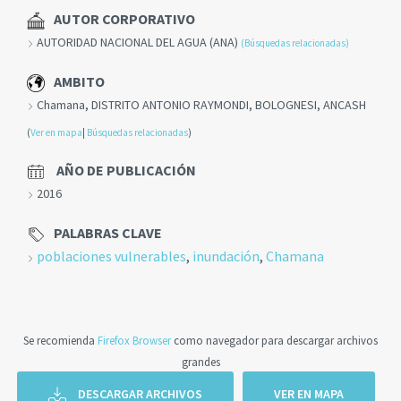
AUTOR CORPORATIVO
AUTORIDAD NACIONAL DEL AGUA (ANA)
(Búsquedas relacionadas)
AMBITO
Chamana, DISTRITO ANTONIO RAYMONDI, BOLOGNESI, ANCASH
(
Ver en mapa
|
Búsquedas relacionadas
)
AÑO DE PUBLICACIÓN
2016
PALABRAS CLAVE
poblaciones vulnerables
,
inundación
,
Chamana
Se recomienda
Firefox Browser
como navegador para descargar archivos
grandes
DESCARGAR ARCHIVOS
VER EN MAPA