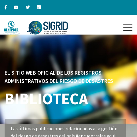
EL SITIO WEB OFICIAL DE LOS REGISTROS
ADMINISTRATIVOS DEL RIESGO DE DESASTRES
BIBLIOTECA
Las últimas publicaciones relacionadas a la gestión
del riesgo de desastres del país #encuentralas aquí!